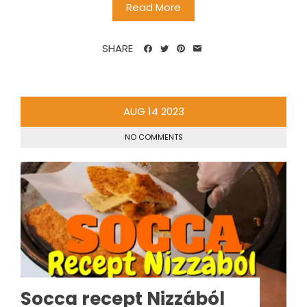
Read More
SHARE
AUG
14
2023
NO COMMENTS
Socca recept Nizzából