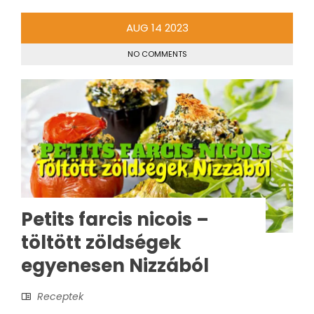
AUG
14
2023
NO COMMENTS
Petits farcis nicois –
töltött zöldségek
egyenesen Nizzából
Receptek