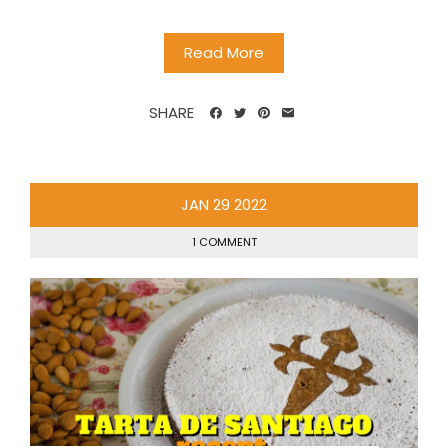
Read More
SHARE
JAN
29
2022
1 COMMENT