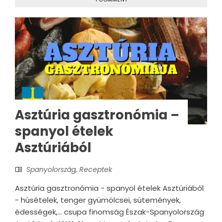
Asztúria gasztronómia –
spanyol ételek
Asztúriából
Spanyolország
,
Receptek
Asztúria gasztronómia - spanyol ételek Asztúriából
- húsételek, tenger gyümölcsei, sütemények,
édességek,... csupa finomság Észak-Spanyolország