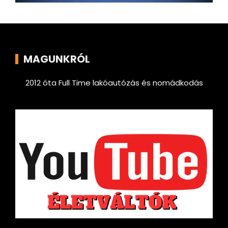
MAGUNKRÓL
2012 óta Full Time lakóautózás és nomádkodás