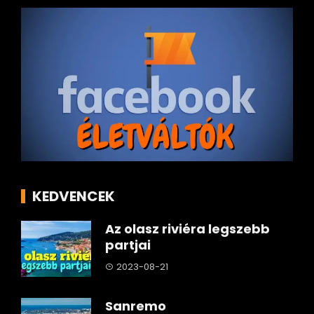
KEDVENCEK
Az olasz riviéra legszebb
partjai
2023-08-21
Sanremo