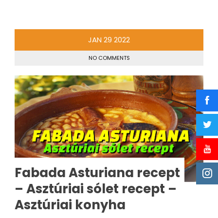
JAN
29
2022
NO COMMENTS
Fabada Asturiana recept
– Asztúriai sólet recept –
Asztúriai konyha