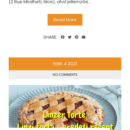
(2 Rue Miralheti, Nice), ahol jellemzőe...
Read More
SHARE
FEBR
4
2022
NO COMMENTS