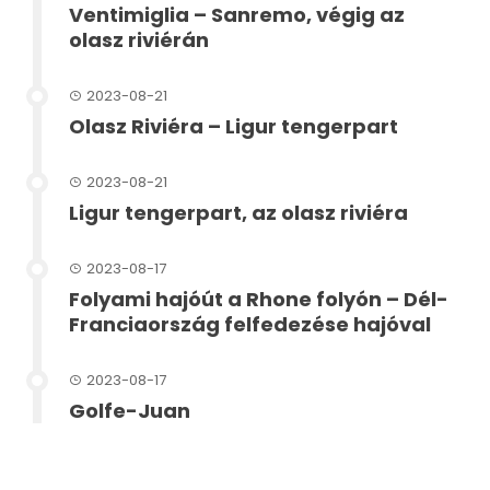
Ventimiglia – Sanremo, végig az
olasz riviérán
2023-08-21
Olasz Riviéra – Ligur tengerpart
2023-08-21
Ligur tengerpart, az olasz riviéra
2023-08-17
Folyami hajóút a Rhone folyón – Dél-
Franciaország felfedezése hajóval
2023-08-17
Golfe-Juan