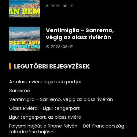
2023-08-21
Ventimiglia – Sanremo,
végig az olasz riviérán
2023-08-21
LEGUTÓBBI BEJEGYZÉSEK
Az olasz riviéra legszebb partjai
Sanremo
Ventimiglia – Sanremo, végig az olasz riviérán
Olasz Riviéra – Ligur tengerpart
Ligur tengerpart, az olasz riviéra
Folyami hajóút a Rhone folyón – Dél-Franciaország
felfedezése hajóval