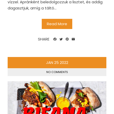
vízzel. Apránként beledolgozzuk a lisztet, és addig
dagasztjuk, amíg a táltó...
Read More
SHARE
JAN
25
2022
NO COMMENTS