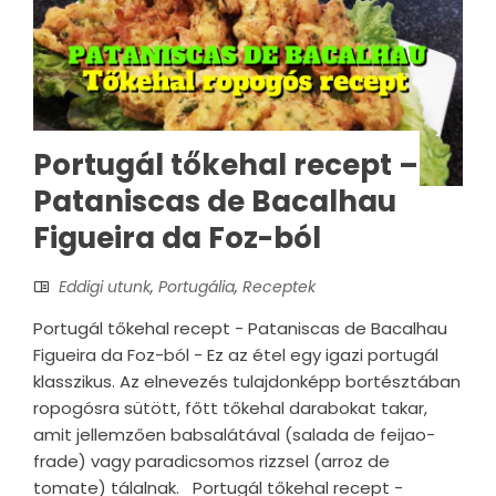
Portugál tőkehal recept –
Pataniscas de Bacalhau
Figueira da Foz-ból
Eddigi utunk
,
Portugália
,
Receptek
Portugál tőkehal recept - Pataniscas de Bacalhau
Figueira da Foz-ból - Ez az étel egy igazi portugál
klasszikus. Az elnevezés tulajdonképp bortésztában
ropogósra sütött, főtt tőkehal darabokat takar,
amit jellemzően babsalátával (salada de feijao-
frade) vagy paradicsomos rizzsel (arroz de
tomate) tálalnak. Portugál tőkehal recept -