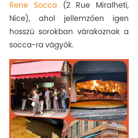
Rene Socca
(2 Rue Miralheti,
Nice), ahol jellemzően igen
hosszú sorokban várakoznak a
socca-ra vágyók.