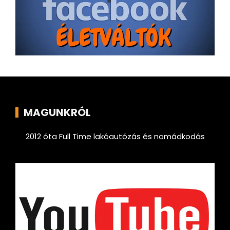
MAGUNKRÓL
2012 óta Full Time lakóautózás és nomádkodás