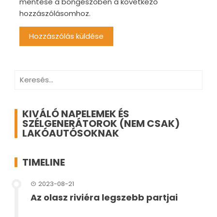
mentése a böngészőben a következő
hozzászólásomhoz.
Keresés:
KIVÁLÓ NAPELEMEK ÉS
SZÉLGENERÁTOROK (NEM CSAK)
LAKÓAUTÓSOKNAK
TIMELINE
2023-08-21
Az olasz riviéra legszebb partjai