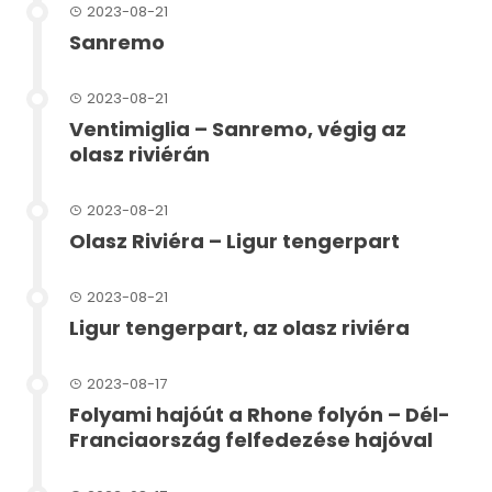
2023-08-21
Sanremo
2023-08-21
Ventimiglia – Sanremo, végig az
olasz riviérán
2023-08-21
Olasz Riviéra – Ligur tengerpart
2023-08-21
Ligur tengerpart, az olasz riviéra
2023-08-17
Folyami hajóút a Rhone folyón – Dél-
Franciaország felfedezése hajóval