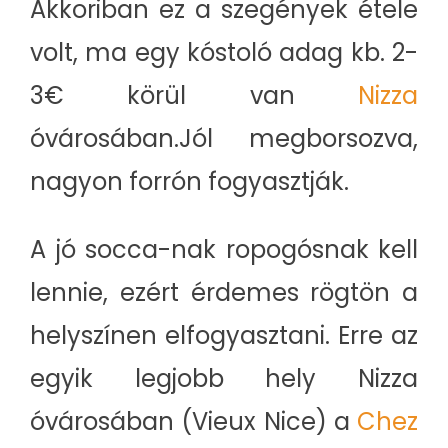
Akkoriban ez a szegények étele
volt, ma egy kóstoló adag kb. 2-
3€ körül van
Nizza
óvárosában.Jól megborsozva,
nagyon forrón fogyasztják.
A jó socca-nak ropogósnak kell
lennie, ezért érdemes rögtön a
helyszínen elfogyasztani. Erre az
egyik legjobb hely Nizza
óvárosában (Vieux Nice) a
Chez