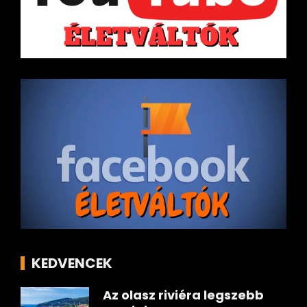
KEDVENCEK
Az olasz riviéra legszebb