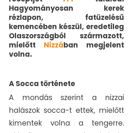
Hagyományosan kerek
rézlapon, fatüzelésű
kemencében készül, eredetileg
Olaszországból származott,
mielőtt
Nizzá
ban megjelent
volna.
A Socca története
A mondás szerint a nizzai
halászok socca-t ettek, mielőtt
kimentek volna a tengerre.