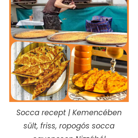
Socca recept | Kemencében
sült, friss, ropogós socca