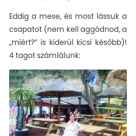
Eddig a mese, és most lássuk a
csapatot (nem kell aggódnod, a
„miért?” is kiderül kicsi később)!
4 tagot számlálunk: