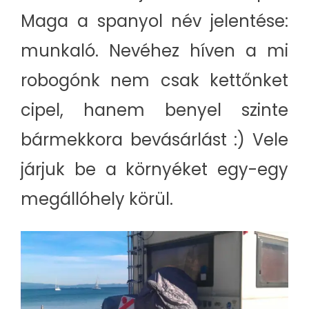
Maga a spanyol név jelentése:
munkaló. Nevéhez híven a mi
robogónk nem csak kettőnket
cipel, hanem benyel szinte
bármekkora bevásárlást :) Vele
járjuk be a környéket egy-egy
megállóhely körül.