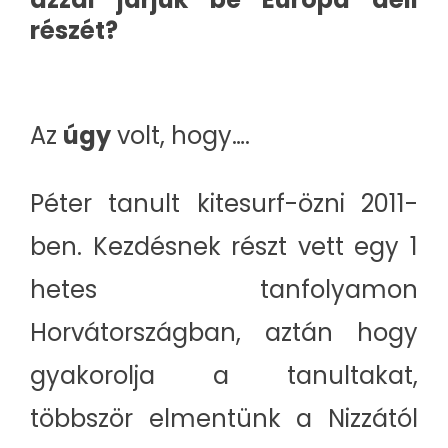
részét?
Az
úgy
volt, hogy….
Péter tanult kitesurf-özni 2011-
ben. Kezdésnek részt vett egy 1
hetes tanfolyamon
Horvátországban, aztán hogy
gyakorolja a tanultakat,
többször elmentünk a Nizzától