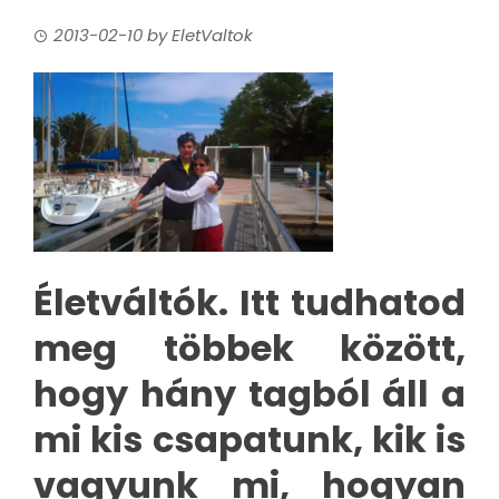
2013-02-10
by
EletValtok
Életváltók. Itt tudhatod
meg többek között,
hogy hány tagból áll a
mi kis csapatunk, kik is
vagyunk mi, hogyan