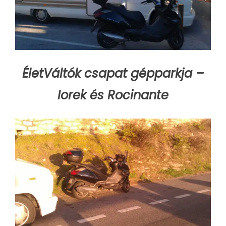
ÉletVáltók csapat gépparkja –
Iorek és Rocinante