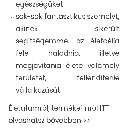
egészségüket
sok-sok fantasztikus személyt,
akinek sikerült
segítségemmel az életcélja
fele haladnia, illetve
megjavítania élete valamely
területet, fellendítenie
vállalkozását
Életutamról, termékeimről ITT
olvashatsz bővebben >>