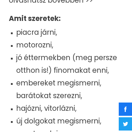
olvashatsz bővebben >>
Amit szeretek:
piacra járni,
motorozni,
jó éttermekben (meg persze
otthon is!) finomakat enni,
embereket megismerni,
barátokat szerezni,
hajózni, vitorlázni,
új dolgokat megismerni,