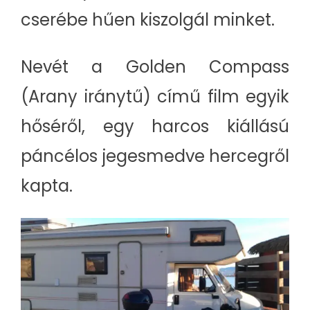
cserébe hűen kiszolgál minket.
Nevét a Golden Compass
(Arany iránytű) című film egyik
hőséről, egy harcos kiállású
páncélos jegesmedve hercegről
kapta.