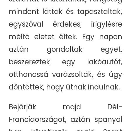
mindent láttak és tapasztaltak,
egyszóval érdekes, irigylésre
méltó eletet éltek. Egy napon
aztán gondoltak egyet,
beszereztek egy lakóautót,
otthonossá varázsolták, és úgy
döntöttek, hogy útnak indulnak.
Bejárják majd Dél-
Franciaországot, aztán spanyol