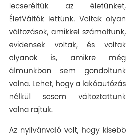
lecseréltük az életünket,
ÉletVáltók lettünk. Voltak olyan
változások, amikkel számoltunk,
evidensek voltak, és voltak
olyanok is, amikre még
álmunkban sem gondoltunk
volna. Lehet, hogy a lakóautózás
nélkül sosem változtattunk
volna rajtuk.
Az nyilvánvaló volt, hogy kisebb