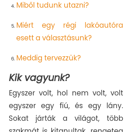
Miből tudunk utazni?
Miért egy régi lakóautóra
esett a választásunk?
Meddig tervezzük?
Kik vagyunk?
Egyszer volt, hol nem volt, volt
egyszer egy fiú, és egy lány.
Sokat járták a világot, több
szakmát is kitanultak, rengeteg