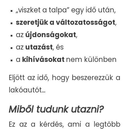
„viszket a talpa” egy idő után,
szeretjük a változatosságot
,
az
újdonságokat
,
az
utazást
, és
a
kihívásokat
nem különben
Eljött az idő, hogy beszerezzük a
lakóautót…
Miből tudunk utazni?
Ez az a kérdés, ami a legtöbb