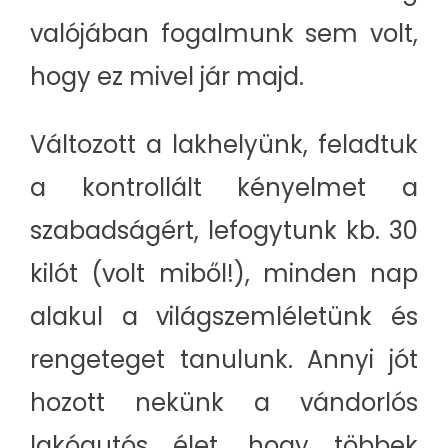
valójában fogalmunk sem volt,
hogy ez mivel jár majd.
Változott a lakhelyünk, feladtuk
a kontrollált kényelmet a
szabadságért, lefogytunk kb. 30
kilót (volt miből!), minden nap
alakul a világszemléletünk és
rengeteget tanulunk. Annyi jót
hozott nekünk a vándorlós
lakóautós élet, hogy többek