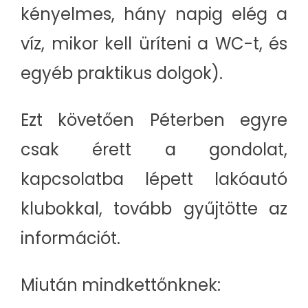
kényelmes, hány napig elég a
víz, mikor kell üríteni a WC-t, és
egyéb praktikus dolgok).
Ezt követően Péterben egyre
csak érett a gondolat,
kapcsolatba lépett lakóautó
klubokkal, tovább gyűjtötte az
információt.
Miután mindkettőnknek: