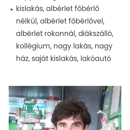
kislakás, albérlet főbérlő
nélkül, albérlet főbérlővel,
albérlet rokonnál, diákszálló,
kollégium, nagy lakás, nagy
ház, saját kislakás, lakóautó