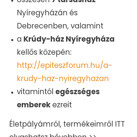
Nyíregyházán és
Debrecenben, valamint
a
Krúdy-ház Nyíregyháza
kellős közepén:
http://epiteszforum.hu/a-
krudy-haz-nyiregyhazan
vitamintól
egészséges
emberek
ezreit
Életpályámról, termékeimről ITT