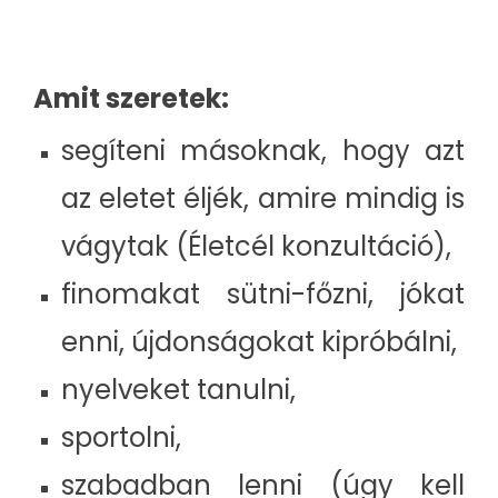
Amit szeretek:
segíteni másoknak, hogy azt
az eletet éljék, amire mindig is
vágytak (Életcél konzultáció),
finomakat sütni-főzni, jókat
enni, újdonságokat kipróbálni,
nyelveket tanulni,
sportolni,
szabadban lenni (úgy kell