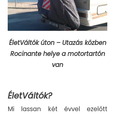
ÉletVáltók úton – Utazás közben
Rocinante helye a motortartón
van
ÉletVáltók?
Mi lassan két évvel ezelőtt