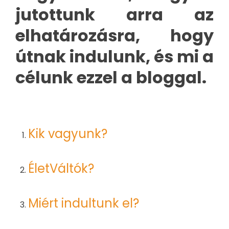
jutottunk arra az
elhatározásra, hogy
útnak indulunk, és mi a
célunk ezzel a bloggal.
Kik vagyunk?
ÉletVáltók?
Miért indultunk el?