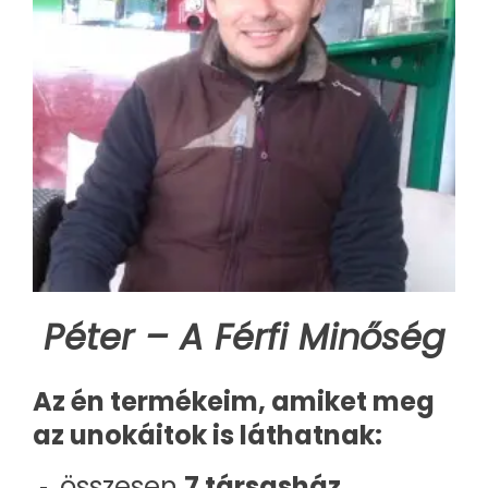
Péter – A Férfi Minőség
Az én termékeim, amiket meg
az unokáitok is láthatnak:
összesen
7 társasház