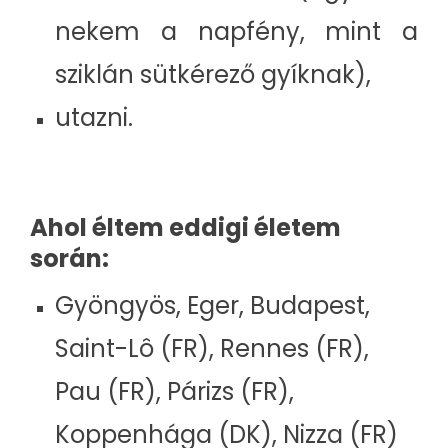
nekem a napfény, mint a
sziklán sütkérező gyíknak),
utazni.
Ahol éltem eddigi életem
során:
Gyöngyös, Eger, Budapest,
Saint-Lô (FR), Rennes (FR),
Pau (FR), Párizs (FR),
Koppenhága (DK), Nizza (FR)