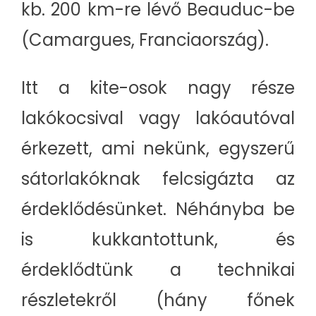
kb. 200 km-re lévő Beauduc-be
(Camargues, Franciaország).
Itt a kite-osok nagy része
lakókocsival vagy lakóautóval
érkezett, ami nekünk, egyszerű
sátorlakóknak felcsigázta az
érdeklődésünket. Néhányba be
is kukkantottunk, és
érdeklődtünk a technikai
részletekről (hány főnek