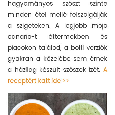
hagyományos szószt szinte
minden étel mellé felszolgálják
a szigeteken. A legjobb mojo
canario-t éttermekben és
piacokon találod, a bolti verziók
gyakran a közelébe sem érnek
a házilag készült szószok ízét.
A
receptért katt ide >>