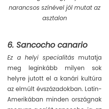
narancsos színével jól mutat az
asztalon
6. Sancocho canario
Ez a helyi specialitás
mutatja
meg leginkább milyen sok
helyre jutott el a kanári kultúra
az elmúlt évszázadokban. Latin-
Amerikában minden országnak