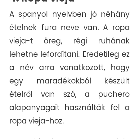
A spanyol nyelvben jó néhány
ételnek fura neve van. A ropa
vieja-t öreg, régi ruhának
lehetne lefordítani. Eredetileg ez
a név arra vonatkozott, hogy
egy maradékokból készült
ételről van szó, a puchero
alapanyagait használták fel a
ropa vieja-hoz.