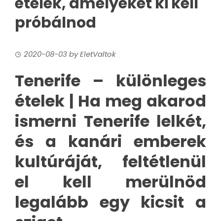
ételek, amelyeket ki kell
próbálnod
2020-08-03
by
EletValtok
Tenerife – különleges
ételek | Ha meg akarod
ismerni Tenerife lelkét,
és a kanári emberek
kultúráját, feltétlenül
el kell merülnöd
legalább egy kicsit a