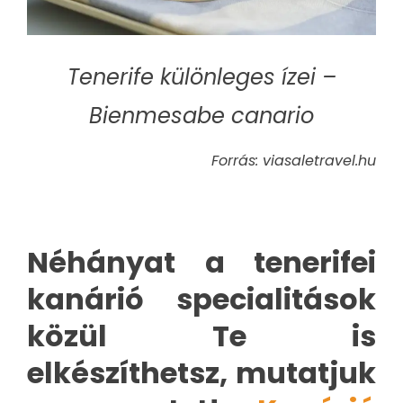
Tenerife különleges ízei –
Bienmesabe canario
Forrás: viasaletravel.hu
Néhányat a tenerifei
kanárió specialitások
közül Te is
elkészíthetsz, mutatjuk