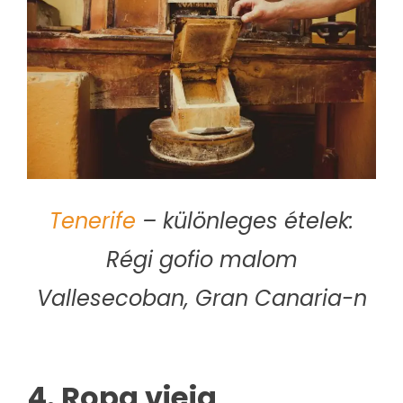
Tenerife
– különleges ételek:
Régi gofio malom
Vallesecoban, Gran Canaria-n
4. Ropa vieja