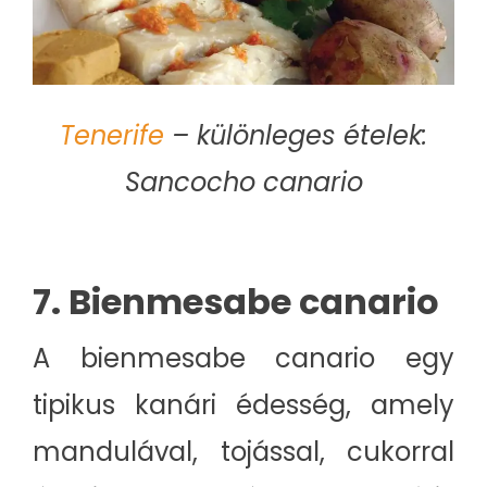
Tenerife
– különleges ételek:
Sancocho canario
7. Bienmesabe canario
A bienmesabe canario egy
tipikus kanári édesség, amely
mandulával, tojással, cukorral