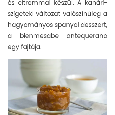
és citrommal készül. A kanári-
szigeteki változat valószínűleg a
hagyományos spanyol desszert,
a bienmesabe antequerano
egy fajtája.