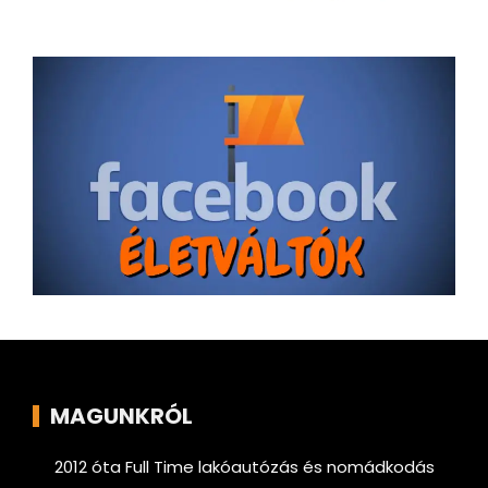
MAGUNKRÓL
2012 óta Full Time lakóautózás és nomádkodás