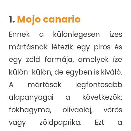
1.
Mojo canario
Ennek a különlegesen ízes
mártásnak létezik egy piros és
egy zöld formája, amelyek íze
külön-külön, de egyben is kiváló.
A mártások legfontosabb
alapanyagai a következők:
fokhagyma, olívaolaj, vörös
vagy zöldpaprika. Ezt a