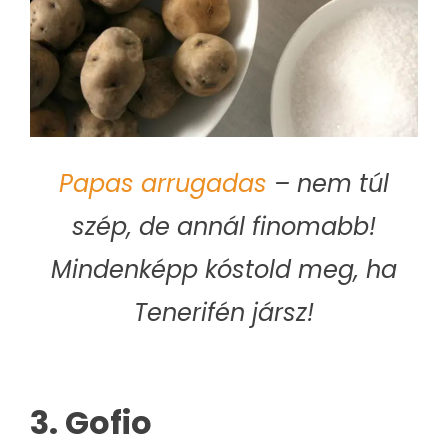
Papas arrugadas
– nem túl
szép, de annál finomabb!
Mindenképp kóstold meg, ha
Tenerifén jársz!
3. Gofio