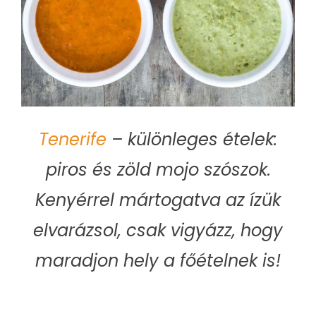
Tenerife
– különleges ételek:
piros és zöld mojo szószok.
Kenyérrel mártogatva az ízük
elvarázsol, csak vigyázz, hogy
maradjon hely a főételnek is!