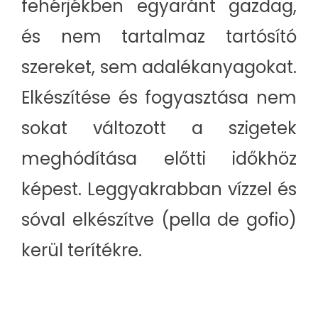
fehérjékben egyaránt gazdag,
és nem tartalmaz tartósító
szereket, sem adalékanyagokat.
Elkészítése és fogyasztása nem
sokat változott a szigetek
meghódítása előtti időkhöz
képest. Leggyakrabban vízzel és
sóval elkészítve (pella de gofio)
kerül terítékre.