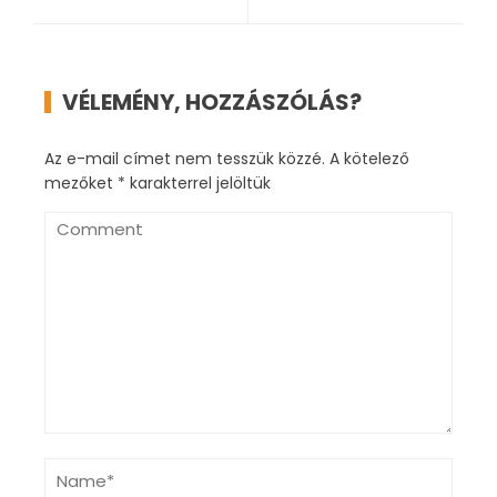
VÉLEMÉNY, HOZZÁSZÓLÁS?
Az e-mail címet nem tesszük közzé.
A kötelező
mezőket
*
karakterrel jelöltük