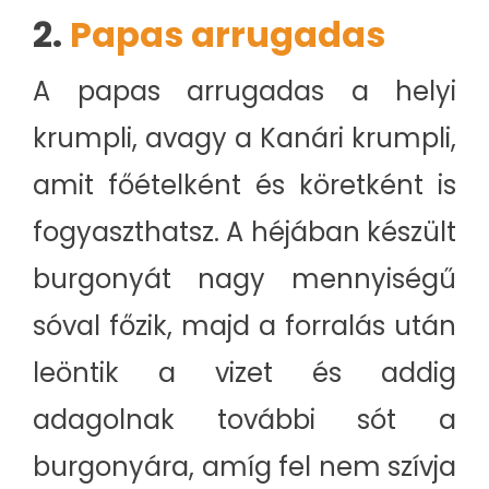
2.
Papas arrugadas
A papas arrugadas a helyi
krumpli, avagy a Kanári krumpli,
amit főételként és köretként is
fogyaszthatsz. A héjában készült
burgonyát nagy mennyiségű
sóval főzik, majd a forralás után
leöntik a vizet és addig
adagolnak további sót a
burgonyára, amíg fel nem szívja