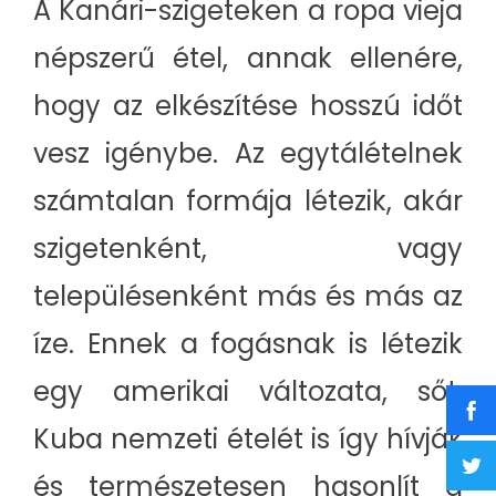
A Kanári-szigeteken a ropa vieja
népszerű étel, annak ellenére,
hogy az elkészítése hosszú időt
vesz igénybe. Az egytálételnek
számtalan formája létezik, akár
szigetenként, vagy
településenként más és más az
íze. Ennek a fogásnak is létezik
egy amerikai változata, sőt,
Kuba nemzeti ételét is így hívják
és természetesen hasonlít a