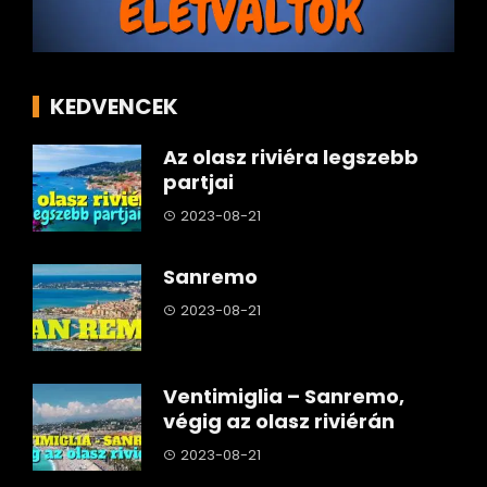
KEDVENCEK
Az olasz riviéra legszebb
partjai
2023-08-21
Sanremo
2023-08-21
Ventimiglia – Sanremo,
végig az olasz riviérán
2023-08-21