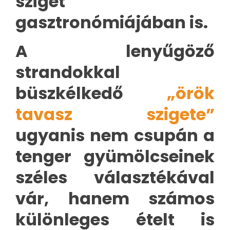
sziget
gasztronómiájában is.
A lenyűgöző
strandokkal
büszkélkedő
„örök
tavasz szigete”
ugyanis nem csupán a
tenger gyümölcseinek
széles választékával
vár, hanem számos
különleges ételt is