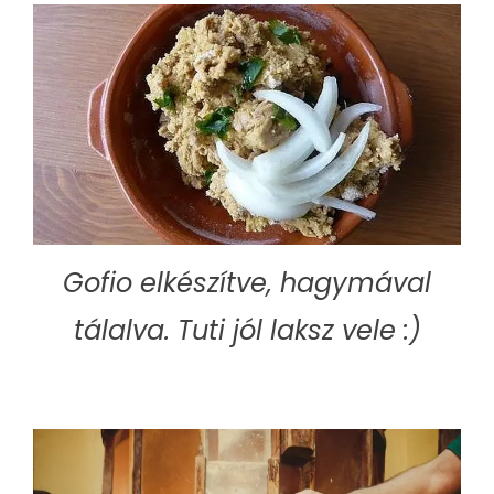
Gofio elkészítve, hagymával
tálalva. Tuti jól laksz vele :)