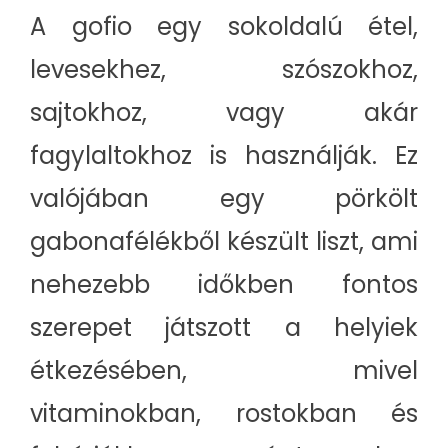
A gofio egy sokoldalú étel,
levesekhez, szószokhoz,
sajtokhoz, vagy akár
fagylaltokhoz is használják. Ez
valójában egy pörkölt
gabonafélékből készült liszt, ami
nehezebb időkben fontos
szerepet játszott a helyiek
étkezésében, mivel
vitaminokban, rostokban és