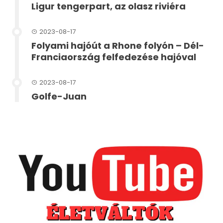
Ligur tengerpart, az olasz riviéra
2023-08-17
Folyami hajóút a Rhone folyón – Dél-
Franciaország felfedezése hajóval
2023-08-17
Golfe-Juan