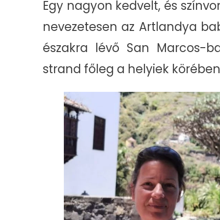
Egy nagyon kedvelt, és színv
nevezetesen az Artlandya 
északra lévő San Marcos-ba
strand főleg a helyiek körében