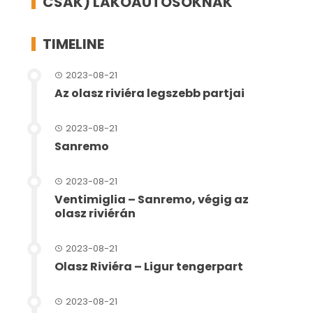
CSAK) LAKÓAUTÓSOKNAK
TIMELINE
2023-08-21
Az olasz riviéra legszebb partjai
2023-08-21
Sanremo
2023-08-21
Ventimiglia – Sanremo, végig az
olasz riviérán
2023-08-21
Olasz Riviéra – Ligur tengerpart
2023-08-21