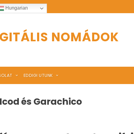
Hungarian
IGITÁLIS NOMÁDOK
SOLAT
EDDIGI UTUNK
 Icod és Garachico