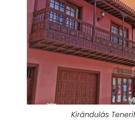
Kirándulás Teneri