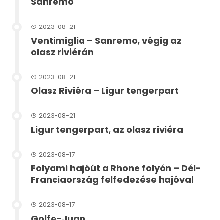
Sanremo
2023-08-21
Ventimiglia – Sanremo, végig az
olasz riviérán
2023-08-21
Olasz Riviéra – Ligur tengerpart
2023-08-21
Ligur tengerpart, az olasz riviéra
2023-08-17
Folyami hajóút a Rhone folyón – Dél-
Franciaország felfedezése hajóval
2023-08-17
Golfe-Juan