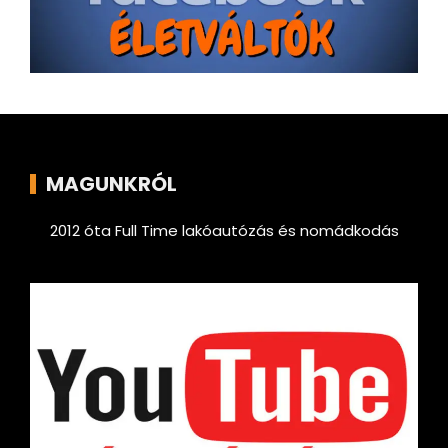
MAGUNKRÓL
2012 óta Full Time lakóautózás és nomádkodás