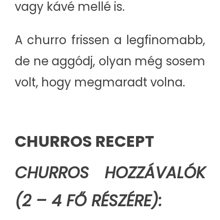
vagy kávé mellé is.
A churro frissen a legfinomabb,
de ne aggódj, olyan még sosem
volt, hogy megmaradt volna.
CHURROS RECEPT
CHURROS HOZZÁVALÓK
(2 – 4 FŐ RÉSZÉRE):