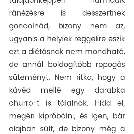
tulajdonképpen harmadik
ránézésre is desszertnek
gondolnád, bizony nem az,
ugyanis a helyiek reggelire eszik
ezt a diétásnak nem mondható,
de annál boldogítóbb ropogós
süteményt. Nem ritka, hogy a
kávéd mellé egy darabka
churro-t is tálalnak. Hidd el,
megéri kipróbálni, és igen, bár
olajban sült, de bizony még a