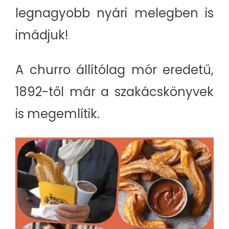
legnagyobb nyári melegben is
imádjuk!
A churro állítólag mór eredetű,
1892-től már a szakácskönyvek
is megemlítik.