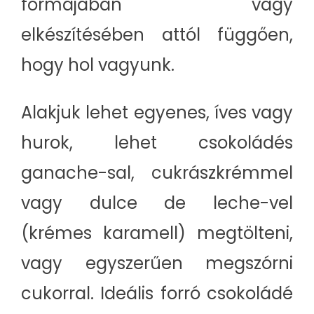
formájában vagy
elkészítésében attól függően,
hogy hol vagyunk.
Alakjuk lehet egyenes, íves vagy
hurok, lehet csokoládés
ganache-sal, cukrászkrémmel
vagy dulce de leche-vel
(krémes karamell) megtölteni,
vagy egyszerűen megszórni
cukorral. Ideális forró csokoládé