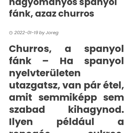
hagyományos spanyol
fánk, azaz churros
2022-01-19
by
Joreg
Churros, a spanyol
fánk – Ha spanyol
nyelvterületen
utazgatsz, van pár étel,
amit semmiképp sem
szabad kihagynod.
Ilyen például a