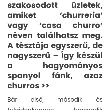
szakosodott üzletek,
amiket ‘churreria’
vagy ‘casa churro’
néven találhatsz meg.
A tésztája egyszerű, de
nagyszerű – Így készül
a hagyományos
spanyol fánk, azaz
churros >>
Bár első, második és