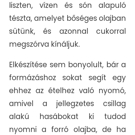
liszten, vízen és són alapuló
tészta, amelyet bőséges olajban
sütünk, és azonnal cukorral
megszórva kínáljuk.
Elkészítése sem bonyolult, bár a
formázáshoz sokat segít egy
ehhez az ételhez való nyomó,
amivel a jellegzetes csillag
alakú hasábokat ki tudod
nyomni a forró olajba, de ha