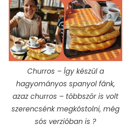
Churros – Így készül a
hagyományos spanyol fánk,
azaz churros – többször is volt
szerencsénk megkóstolni, még
sós verzióban is ?