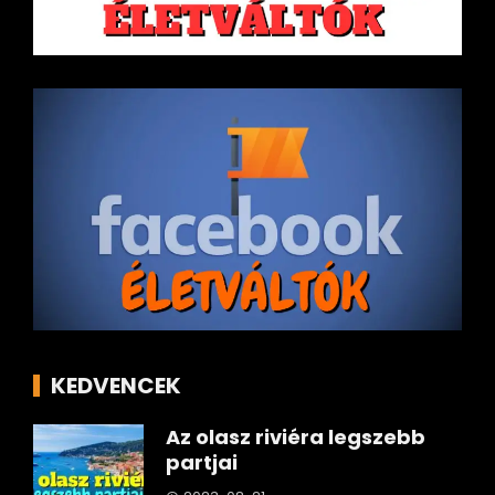
KEDVENCEK
Az olasz riviéra legszebb
partjai