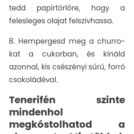
tedd papírtörlőre, hogy a
felesleges olajat felszívhassa.
8. Hempergesd meg a churro-
kat a cukorban, és kínáld
azonnal, kis csészényi sűrű, forró
csokoládéval.
Tenerifén szinte
mindenhol
megkóstolhatod a