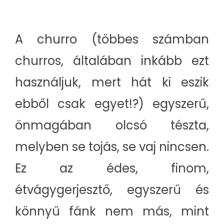
A churro (többes számban
churros, általában inkább ezt
használjuk, mert hát ki eszik
ebből csak egyet!?) egyszerű,
önmagában olcsó tészta,
melyben se tojás, se vaj nincsen.
Ez az édes, finom,
étvágygerjesztő, egyszerű és
könnyű fánk nem más, mint