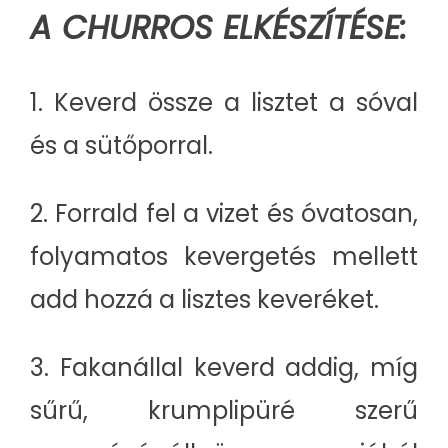
A CHURROS ELKÉSZÍTÉSE:
1. Keverd össze a lisztet a sóval
és a sütőporral.
2. Forrald fel a vizet és óvatosan,
folyamatos kevergetés mellett
add hozzá a lisztes keveréket.
3. Fakanállal keverd addig, míg
sűrű, krumplipüré szerű