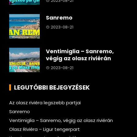
2023-08-21
Sanremo
2023-08-21
Ventimiglia – Sanremo,
végig az olasz riviérán
2023-08-21
LEGUTÓBBI BEJEGYZÉSEK
Az olasz riviéra legszebb partjai
Sanremo
Ventimiglia – Sanremo, végig az olasz riviérán
Olasz Riviéra – Ligur tengerpart