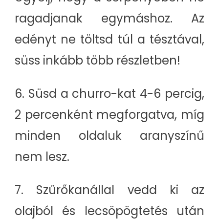
ragadjanak egymáshoz. Az
edényt ne töltsd túl a tésztával,
süss inkább több részletben!
6. Süsd a churro-kat 4-6 percig,
2 percenként megforgatva, míg
minden oldaluk aranyszínű
nem lesz.
7. Szűrőkanállal vedd ki az
olajból és lecsöpögtetés után