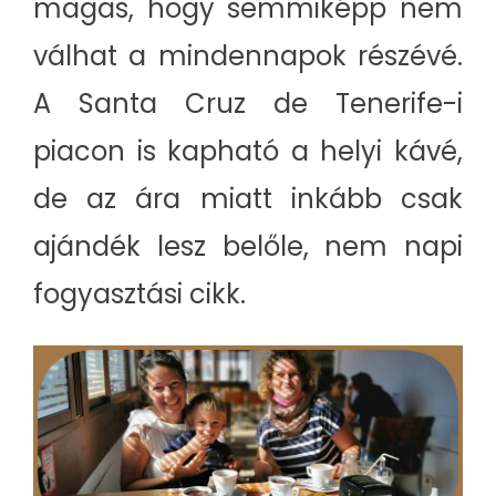
magas, hogy semmiképp nem
válhat a mindennapok részévé.
A Santa Cruz de Tenerife-i
piacon is kapható a helyi kávé,
de az ára miatt inkább csak
ajándék lesz belőle, nem napi
fogyasztási cikk.