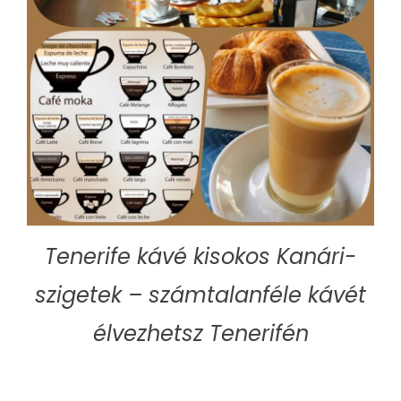
Tenerife kávé kisokos Kanári-
szigetek – számtalanféle kávét
élvezhetsz Tenerifén