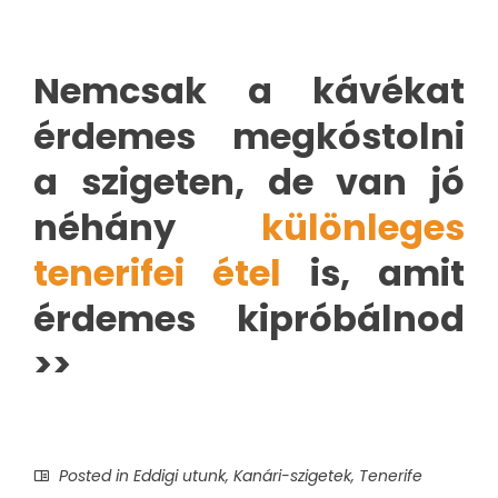
Nemcsak a kávékat
érdemes megkóstolni
a szigeten, de van jó
néhány
különleges
tenerifei étel
is, amit
érdemes kipróbálnod
>>
Posted in
Eddigi utunk
,
Kanári-szigetek
,
Tenerife