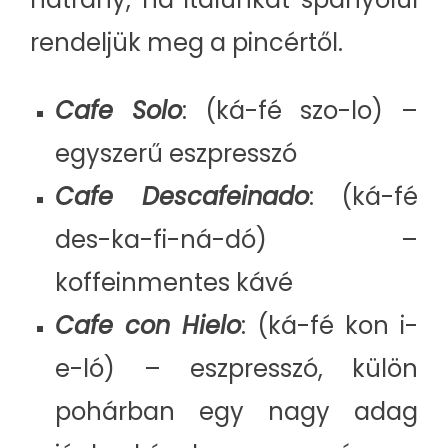
rendeljük meg a pincértől.
Cafe Solo
: (ká-fé szo-lo) –
egyszerű eszpresszó
Cafe Descafeinado
: (ká-fé
des-ka-fi-ná-dó) –
koffeinmentes kávé
Cafe con Hielo
: (ká-fé kon i-
e-ló) – eszpresszó, külön
pohárban egy nagy adag