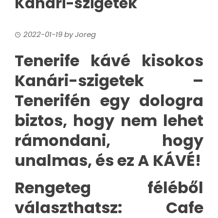
Kanári-szigetek
2022-01-19
by
Joreg
Tenerife kávé kisokos
Kanári-szigetek –
Tenerifén egy dologra
biztos, hogy nem lehet
rámondani, hogy
unalmas, és ez A KÁVÉ!
Rengeteg féléből
választhatsz: Cafe