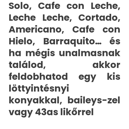
Solo, Cafe con Leche,
Leche Leche, Cortado,
Americano, Cafe con
Hielo, Barraquito… és
ha mégis unalmasnak
találod, akkor
feldobhatod egy kis
löttyintésnyi
konyakkal, baileys-zel
vagy 43as likőrrel