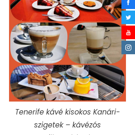
Tenerife kávé kisokos Kanári-
szigetek – kávézós