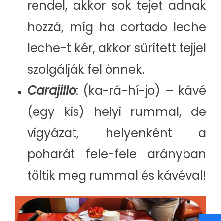
rendel, akkor sok tejet adnak
hozzá, míg ha cortado leche
leche-t kér, akkor sűrített tejjel
szolgálják fel önnek.
Carajillo
: (ka-rá-hí-jo) – kávé
(egy kis) helyi rummal, de
vigyázat, helyenként a
poharát fele-fele arányban
töltik meg rummal és kávéval!