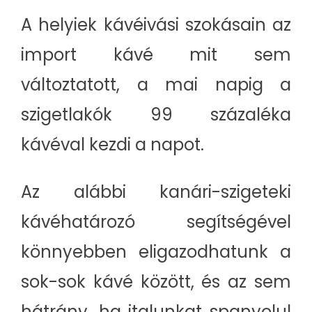
A helyiek kávéivási szokásain az
import kávé mit sem
változtatott, a mai napig a
szigetlakók 99 százaléka
kávéval kezdi a napot.
Az alábbi kanári-szigeteki
kávéhatározó segítségével
könnyebben eligazodhatunk a
sok-sok kávé között, és az sem
hátrány, ha italunkat spanyolul