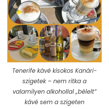
Tenerife kávé kisokos Kanári-
szigetek – nem ritka a
valamilyen
alkohollal „bélelt”
kávé sem a szigeten