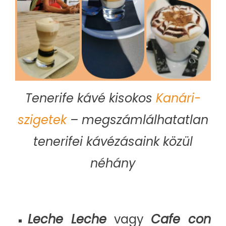
Tenerife kávé kisokos
Kanári-
szigetek
– megszámlálhatatlan
tenerifei kávézásaink közül
néhány
Leche Leche
vagy
Cafe con