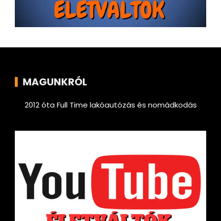
MAGUNKRÓL
2012 óta Full Time lakóautózás és nomádkodás