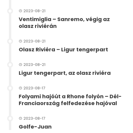
2023-08-21
Ventimiglia – Sanremo, végig az
olasz riviérán
2023-08-21
Olasz Riviéra – Ligur tengerpart
2023-08-21
Ligur tengerpart, az olasz riviéra
2023-08-17
Folyami hajóút a Rhone folyón – Dél-
Franciaország felfedezése hajóval
2023-08-17
Golfe-Juan