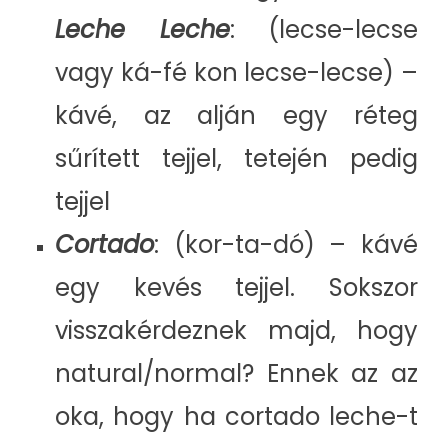
Leche Leche
: (lecse-lecse
vagy ká-fé kon lecse-lecse) –
kávé, az alján egy réteg
sűrített tejjel, tetején pedig
tejjel
Cortado
: (kor-ta-dó) – kávé
egy kevés tejjel. Sokszor
visszakérdeznek majd, hogy
natural/normal? Ennek az az
oka, hogy ha cortado leche-t