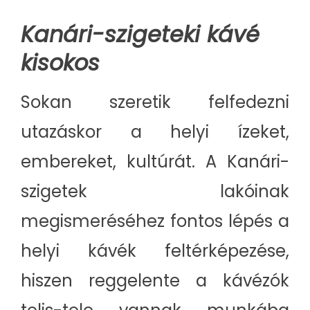
Kanári-szigeteki kávé
kisokos
Sokan szeretik felfedezni
utazáskor a helyi ízeket,
embereket, kultúrát. A Kanári-
szigetek lakóinak
megismeréséhez fontos lépés a
helyi kávék feltérképezése,
hiszen reggelente a kávézók