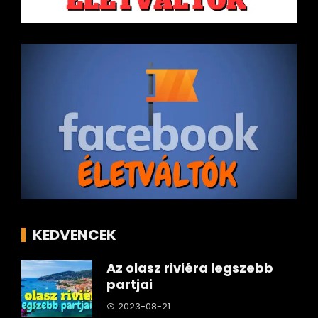
KEDVENCEK
Az olasz riviéra legszebb
partjai
2023-08-21