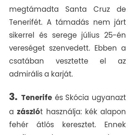
megtámadta Santa Cruz de
Tenerifét. A támadás nem járt
sikerrel és serege július 25-én
vereséget szenvedett. Ebben a
csatában vesztette el az
admirális a karját.
3.
Tenerife
és Skócia ugyanazt
a
zászló
t használja: kék alapon
fehér átlós keresztet. Ennek