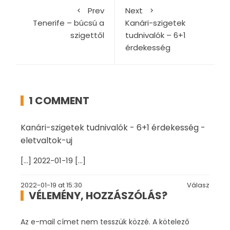
Prev
Next
Tenerife – búcsú a
Kanári-szigetek
szigettől
tudnivalók – 6+1
érdekesség
1 COMMENT
Kanári-szigetek tudnivalók - 6+1 érdekesség -
eletvaltok-uj
[…] 2022-01-19 […]
2022-01-19 at 15:30
Válasz
VÉLEMÉNY, HOZZÁSZÓLÁS?
Az e-mail címet nem tesszük közzé.
A kötelező