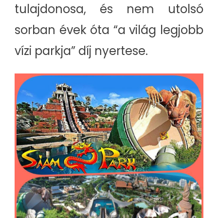
tulajdonosa, és nem utolsó
sorban évek óta “a világ legjobb
vízi parkja” díj nyertese.