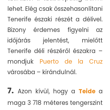
lehet. Elég csak összehasonlítani
Tenerife északi részét a délivel.
Bizony érdemes figyelni az
időjárás jelentést, mielőtt
Tenerife déli részéről északra –
mondjuk
Puerto de la Cruz
városába – kirándulnál.
7.
Azon kívül, hogy a
Teide
a
maga 3 718 méteres tengerszint