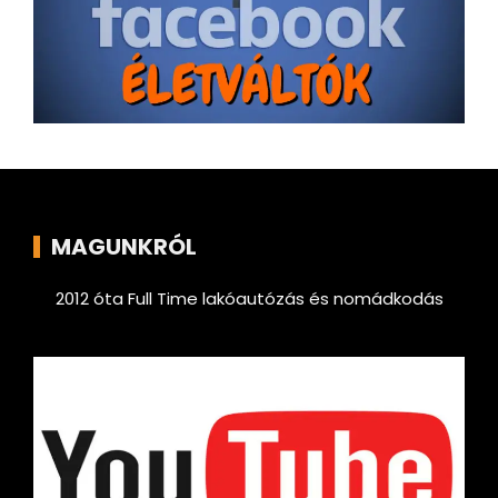
MAGUNKRÓL
2012 óta Full Time lakóautózás és nomádkodás