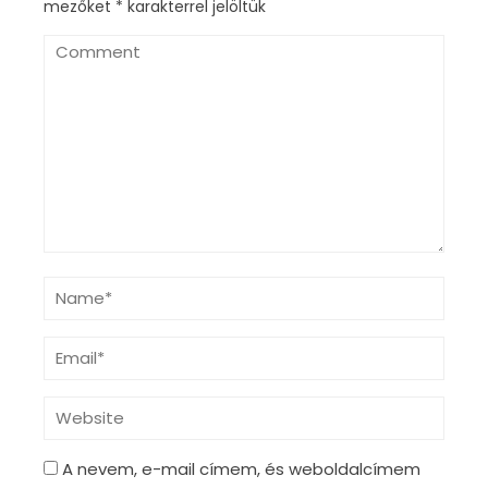
mezőket
*
karakterrel jelöltük
A nevem, e-mail címem, és weboldalcímem