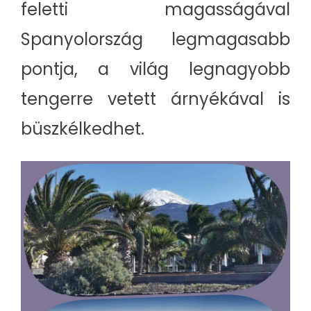
feletti magasságával
Spanyolország legmagasabb
pontja, a világ legnagyobb
tengerre vetett árnyékával is
büszkélkedhet.