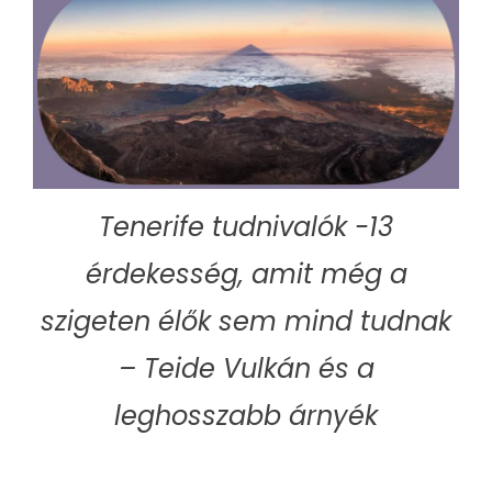
Tenerife tudnivalók -13
érdekesség, amit még a
szigeten élők sem mind tudnak
– Teide Vulkán és a
leghosszabb árnyék