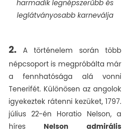
harmadik legnépszerűbb és
leglátványosabb karneválja
2.
A történelem során több
népcsoport is megpróbálta már
a fennhatósága alá vonni
Tenerifét. Különösen az angolok
igyekeztek rátenni kezüket, 1797.
július 22-én Horatio Nelson, a
híres
Nelson admirális