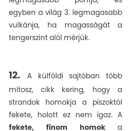
egyben a világ 3. legmagasabb
vulkánja, ha magasságát a
tengerszint alól mérjük.
12.
A külföldi sajtóban több
mítosz, cikk kering, hogy a
strandok homokja a piszoktól
fekete, holott ez nem igaz. A
fekete, finom homok
a