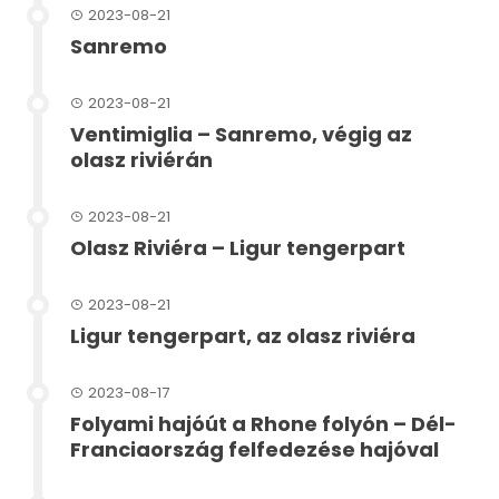
2023-08-21
Sanremo
2023-08-21
Ventimiglia – Sanremo, végig az
olasz riviérán
2023-08-21
Olasz Riviéra – Ligur tengerpart
2023-08-21
Ligur tengerpart, az olasz riviéra
2023-08-17
Folyami hajóút a Rhone folyón – Dél-
Franciaország felfedezése hajóval