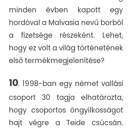
minden évben kapott egy
hordóval a Malvasia nevű borból
a fizetsége részeként. Lehet,
hogy ez volt a világ történetének
első termékmegjelenítése?
10
. 1998-ban egy német vallási
csoport 30 tagja elhatározta,
hogy csoportos öngyilkosságot
hajt végre a Teide csúcsán.