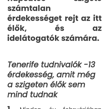
számtalan
érdekességet rejt az itt
élők, és az
idelátogatók számára.
Tenerife tudnivalók -13
érdekesség, amit még
a szigeten élők sem
mind tudnak
1.