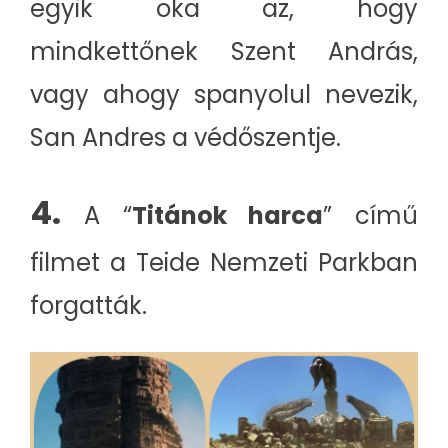
egyik oka az, hogy
mindkettőnek Szent András,
vagy ahogy spanyolul nevezik,
San Andres a védőszentje.
4.
A “
Titánok harca
” című
filmet a Teide Nemzeti Parkban
forgatták.