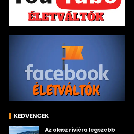
KEDVENCEK
Az olasz riviéra legszebb