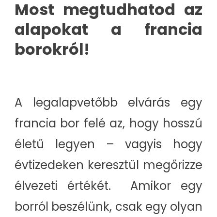
Most megtudhatod az
alapokat a francia
borokról!
A legalapvetőbb elvárás egy
francia bor felé az, hogy hosszú
életű legyen – vagyis hogy
évtizedeken keresztül megőrizze
élvezeti értékét. Amikor egy
borról beszélünk, csak egy olyan