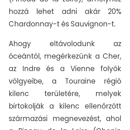
hozzá lehet adni akár 20%
Chardonnay-t és Sauvignon-t.
Ahogy eltávolodunk az
óceántól, megérkezünk a Cher,
az Indre és a Vienne folyók
völgyeibe, a Touraine régió
kilenc területére, melyek
birtokolják a kilenc ellenőrzött
származási megnevezést, ahol