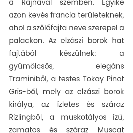
a Rajnával szemben. Egyike
azon kevés francia területeknek,
ahol a szőlőfajta neve szerepel a
palackon. Az elzászi borok hat
fajtából készülnek: a
gyümölcsös, elegáns
Traminiből, a testes Tokay Pinot
Gris-ből, mely az elzászi borok
királya, az ízletes és száraz
Rizlingből, a muskotályos ízű,
zamatos és száraz Muscat