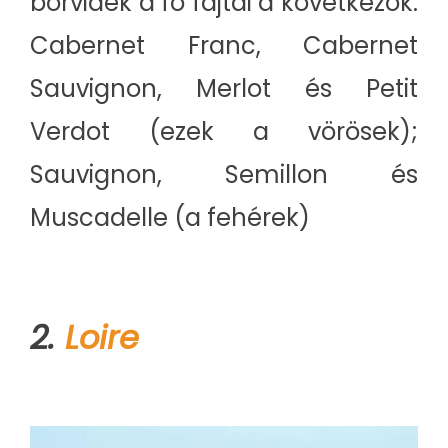
borvidék a fő fajtái a következők:
Cabernet Franc, Cabernet
Sauvignon, Merlot és Petit
Verdot (ezek a vörösek);
Sauvignon, Semillon és
Muscadelle (a fehérek)
2.
Loire