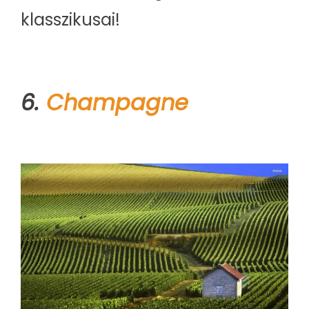
klasszikusai!
6.
Champagne