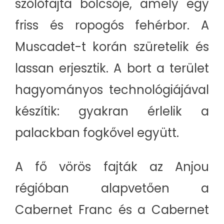
szőlőfajta bölcsője, amely egy
friss és ropogós fehérbor. A
Muscadet-t korán szüretelik és
lassan erjesztik. A bort a terület
hagyományos technológiájával
készítik: gyakran érlelik a
palackban fogkővel együtt.
A fő vörös fajták az Anjou
régióban alapvetően a
Cabernet Franc és a Cabernet