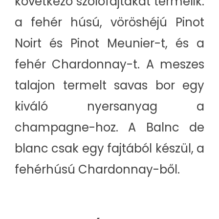
következő szőlőfajtákat termelik:
a fehér húsú, vöröshéjú Pinot
Noirt és Pinot Meunier-t, és a
fehér Chardonnay-t. A meszes
talajon termelt savas bor egy
kiváló nyersanyag a
champagne-hoz. A Balnc de
blanc csak egy fajtából készül, a
fehérhúsú Chardonnay-ből.