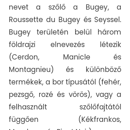
nevet a szőlő a Bugey, a
Roussette du Bugey és Seyssel.
Bugey területén belül három
földrajzi elnevezés létezik
(Cerdon, Manicle és
Montagnieu) és különböző
termékek, a bor típusától (fehér,
pezsgő, rozé és vörös), vagy a
felhasznált szőlőfajtától
függően (Kékfrankos,