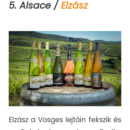
5. Alsace /
Elzász
Elzász a Vosges lejtőin fekszik és