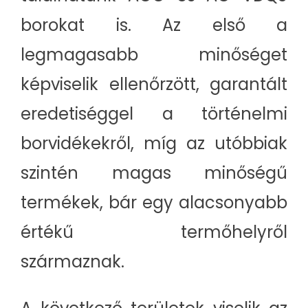
borokat is. Az első a
legmagasabb minőséget
képviselik ellenőrzött, garantált
eredetiséggel a történelmi
borvidékekről, míg az utóbbiak
szintén magas minőségű
termékek, bár egy alacsonyabb
értékű termőhelyről
származnak.