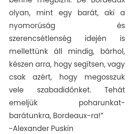
olyan, mint egy barát, aki a
nyomorúság és
szerencsétlenség idején is
mellettünk áll mindig, bárhol,
készen arra, hogy segítsen, vagy
csak azért, hogy megosszuk
vele szabadidőnket. Tehát
emeljük poharunkat-
barátunkra, Bordeaux-ra!”
-Alexander Puskin