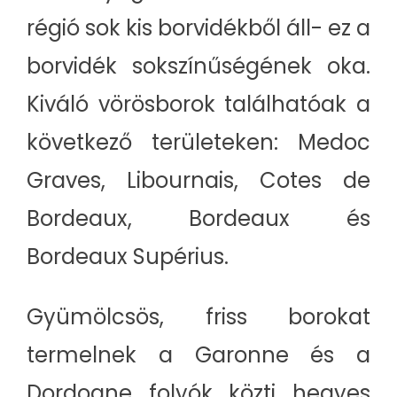
régió sok kis borvidékből áll- ez a
borvidék sokszínűségének oka.
Kiváló vörösborok találhatóak a
következő területeken: Medoc
Graves, Libournais, Cotes de
Bordeaux, Bordeaux és
Bordeaux Supérius.
Gyümölcsös, friss borokat
termelnek a Garonne és a
Dordogne folyók közti hegyes