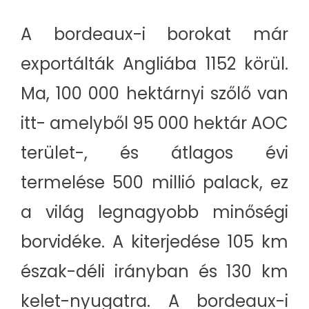
A bordeaux-i borokat már
exportálták Angliába 1152 körül.
Ma, 100 000 hektárnyi szőlő van
itt- amelyből 95 000 hektár AOC
terület-, és átlagos évi
termelése 500 millió palack, ez
a világ legnagyobb minőségi
borvidéke. A kiterjedése 105 km
észak-déli irányban és 130 km
kelet-nyugatra. A bordeaux-i