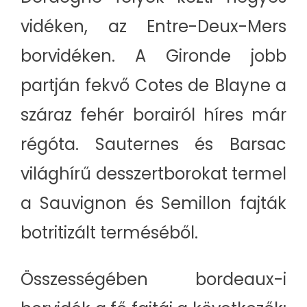
vidéken, az Entre-Deux-Mers
borvidéken. A Gironde jobb
partján fekvő Cotes de Blayne a
száraz fehér borairól híres már
régóta. Sauternes és Barsac
világhírű desszertborokat termel
a Sauvignon és Semillon fajták
botritizált terméséből.
Összességében bordeaux-i