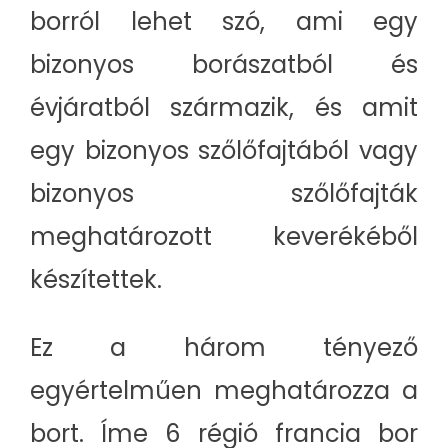
borról lehet szó, ami egy
bizonyos borászatból és
évjáratból származik, és amit
egy bizonyos szőlőfajtából vagy
bizonyos szőlőfajták
meghatározott keverékéből
készítettek.
Ez a három tényező
egyértelműen meghatározza a
bort. Íme 6 régió francia bor