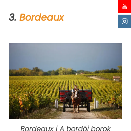
3.
Bordeaux
Bordeaux | A bordói borok