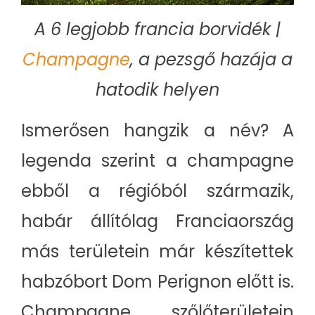
A 6 legjobb francia borvidék |
Champagne
, a pezsgő hazája a
hatodik helyen
Ismerősen hangzik a név? A
legenda szerint a champagne
ebből a régióból származik,
habár állítólag Franciaország
más területein már készítettek
habzóbort Dom Perignon előtt is.
Champagne szőlőterületein