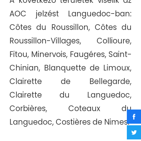
A következő területek viselik az
AOC jelzést Languedoc-ban:
Côtes du Roussillon, Côtes du
Roussillon-Villages, Collioure,
Fitou, Minervois, Faugéres, Saint-
Chinian, Blanquette de Limoux,
Clairette de Bellegarde,
Clairette du Languedoc,
Corbières, Coteaux du
Languedoc, Costières de Nimes.