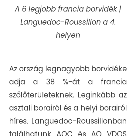
A 6 legjobb francia borvidék |
Languedoc-Roussillon a 4.
helyen
Az ország legnagyobb borvidéke
adja a 38 %-át a francia
szőlőterületeknek. Leginkább az
asztali borairól és a helyi borairól
híres. Languedoc-Roussillonban
találhatunk AOC és AO VDQS