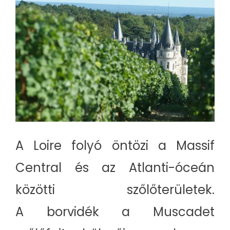
A Loire folyó öntözi a Massif
Central és az Atlanti-óceán
közötti szőlőterületek.
A borvidék a Muscadet