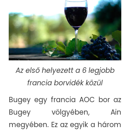
Az első helyezett a 6 legjobb
francia borvidék közül
Bugey egy francia AOC bor az
Bugey völgyében, Ain
megyében. Ez az egyik a három