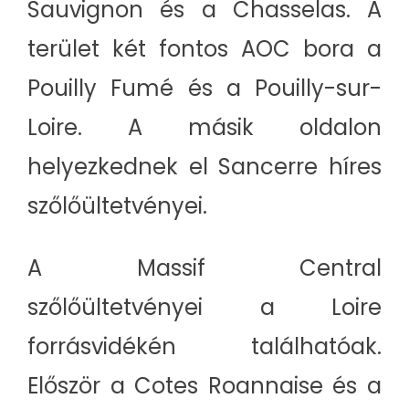
Sauvignon és a Chasselas. A
terület két fontos AOC bora a
Pouilly Fumé és a Pouilly-sur-
Loire. A másik oldalon
helyezkednek el Sancerre híres
szőlőültetvényei.
A Massif Central
szőlőültetvényei a Loire
forrásvidékén találhatóak.
Először a Cotes Roannaise és a