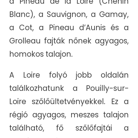
a Pineau de la Loire (Chenin
Blanc), a Sauvignon, a Gamay,
a Cot, a Pineau d’Aunis és a
Grolleau fajták nőnek agyagos,
homokos talajon.
A Loire folyó jobb oldalán
találkozhatunk a Pouilly-sur-
Loire szőlőültetvényekkel. Ez a
régió agyagos, meszes talajon
található, fő szőlőfajtái a