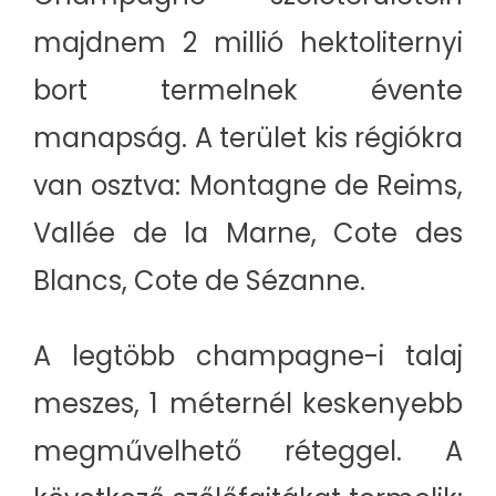
majdnem 2 millió hektoliternyi
bort termelnek évente
manapság. A terület kis régiókra
van osztva: Montagne de Reims,
Vallée de la Marne, Cote des
Blancs, Cote de Sézanne.
A legtöbb champagne-i talaj
meszes, 1 méternél keskenyebb
megművelhető réteggel. A