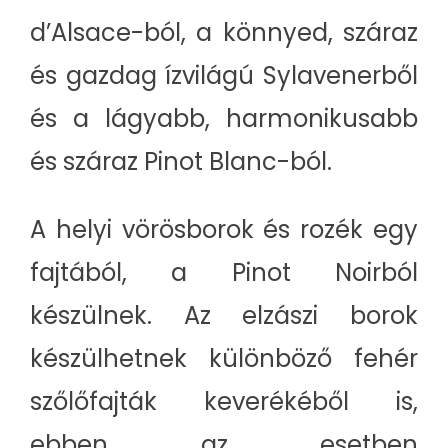
d’Alsace-ból, a könnyed, száraz
és gazdag ízvilágú Sylavenerből
és a lágyabb, harmonikusabb
és száraz Pinot Blanc-ból.
A helyi vörösborok és rozék egy
fajtából, a Pinot Noirból
készülnek. Az elzászi borok
készülhetnek különböző fehér
szőlőfajták keverékéből is,
ebben az esetben