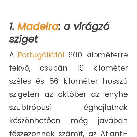
1.
Madeira
: a virágzó
sziget
A
Portugáliától
900 kilométerre
fekvő, csupán 19 kilométer
széles és 56 kilométer hosszú
szigeten az október az enyhe
szubtrópusi éghajlatnak
köszönhetően még javában
főszezonnak számít, az Atlanti-