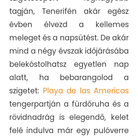
tagján, Tenerifén akár egész
évben élvezd a kellemes
meleget és a napsütést. De akár
mind a négy évszak időjárásába
belekóstolhatsz egyetlen nap
alatt, ha bebarangolod a
szigetet:
Playa de las Americas
tengerpartján a fürdőruha és a
rövidnadrág is elegendő, kelet
felé indulva már egy pulóverre