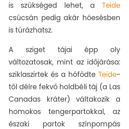
is szükséged lehet, a
Teide
csúcsán pedig akár hóesésben
is túrázhatsz.
A sziget tájai épp oly
változatosak, mint az időjárása:
sziklaszirtek és a hófödte
Teide
-
től délre fekvő holdbéli táj (a Las
Canadas kráter) váltakozik a
homokos tengerpartokkal, az
északi partok színpompás