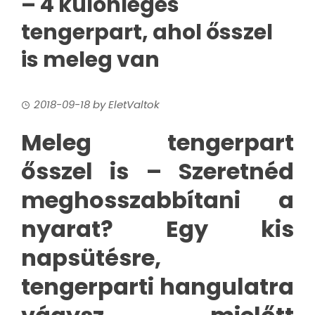
– 4 különleges
tengerpart, ahol ősszel
is meleg van
2018-09-18
by
EletValtok
Meleg tengerpart
ősszel is – Szeretnéd
meghosszabbítani a
nyarat? Egy kis
napsütésre,
tengerparti hangulatra