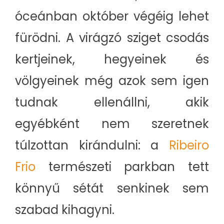
óceánban október végéig lehet
fürödni. A virágzó sziget csodás
kertjeinek, hegyeinek és
völgyeinek még azok sem igen
tudnak ellenállni, akik
egyébként nem szeretnek
túlzottan kirándulni: a
Ribeiro
Frio
természeti parkban tett
könnyű sétát senkinek sem
szabad kihagyni.