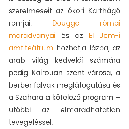
szerelmeseit az ókori Karthágó
romjai,
Dougga római
maradványai
és az
El Jem-i
amfiteátrum
hozhatja lázba, az
arab világ kedvelői számára
pedig Kairouan szent városa, a
berber falvak meglátogatása és
a Szahara a kötelező program –
utóbbi az elmaradhatatlan
tevegeléssel.