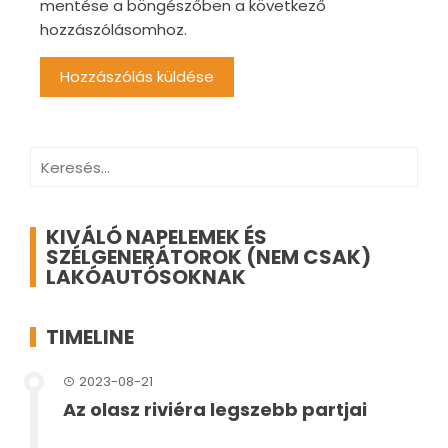
mentése a böngészőben a következő
hozzászólásomhoz.
Keresés:
KIVÁLÓ NAPELEMEK ÉS
SZÉLGENERÁTOROK (NEM CSAK)
LAKÓAUTÓSOKNAK
TIMELINE
2023-08-21
Az olasz riviéra legszebb partjai