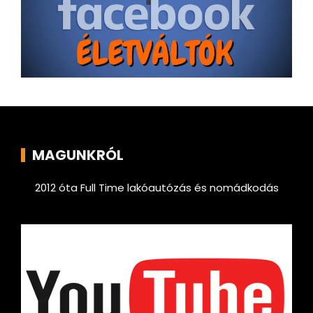
MAGUNKRÓL
2012 óta Full Time lakóautózás és nomádkodás