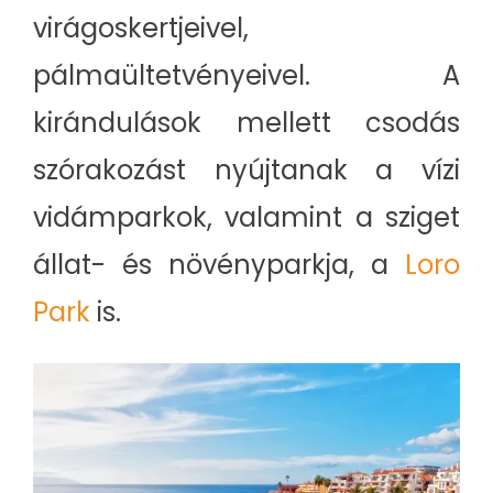
virágoskertjeivel,
pálmaültetvényeivel. A
kirándulások mellett csodás
szórakozást nyújtanak a vízi
vidámparkok, valamint a sziget
állat- és növényparkja, a
Loro
Park
is.