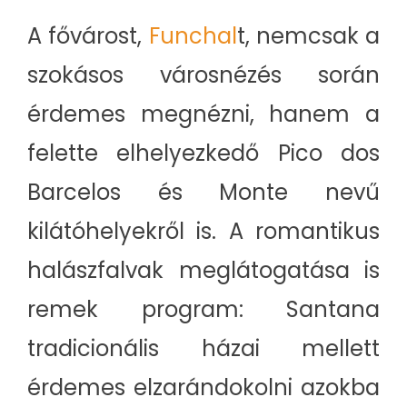
A fővárost,
Funchal
t, nemcsak a
szokásos városnézés során
érdemes megnézni, hanem a
felette elhelyezkedő Pico dos
Barcelos és Monte nevű
kilátóhelyekről is. A romantikus
halászfalvak meglátogatása is
remek program: Santana
tradicionális házai mellett
érdemes elzarándokolni azokba