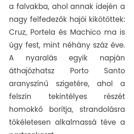
a falvakba, ahol annak idején a
nagy felfedezők hajói kikötöttek:
Cruz, Portela és Machico ma is
úgy fest, mint néhány száz éve.
A nyaralás egyik napján
áthajózhatsz Porto Santo
aranyszínű szigetére, ahol a
felszín tekintélyes részét
homokkő borítja, strandolásra
tökéletesen alkalmassá téve a