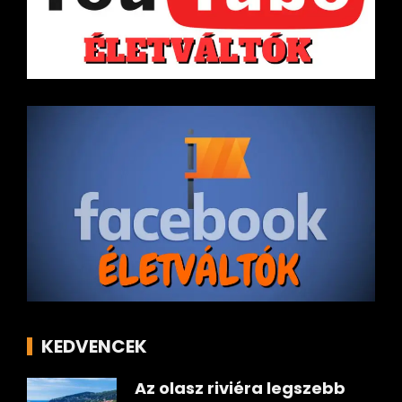
KEDVENCEK
Az olasz riviéra legszebb