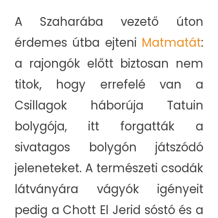
A Szaharába vezető úton
érdemes útba ejteni
Matmatát
:
a rajongók előtt biztosan nem
titok, hogy errefelé van a
Csillagok háborúja Tatuin
bolygója, itt forgatták a
sivatagos bolygón játszódó
jeleneteket. A természeti csodák
látványára vágyók igényeit
pedig a Chott El Jerid sóstó és a