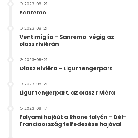
2023-08-21
Sanremo
2023-08-21
Ventimiglia – Sanremo, végig az
olasz riviérán
2023-08-21
Olasz Riviéra – Ligur tengerpart
2023-08-21
Ligur tengerpart, az olasz riviéra
2023-08-17
Folyami hajóút a Rhone folyón – Dél-
Franciaország felfedezése hajóval