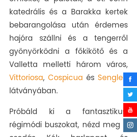
katedrális és a Barakka kertek
bebarangolása után érdemes
hajóra szállni és a tengerről
gyönyörködni a főkikötő és a
Valletta melletti három város,
Vittoriosa
,
Cospicua
és
Senglea
látványában.
Próbáld ki a fantasztikus,
régimódi buszokat, nézd meg a