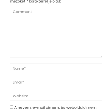
mezőket
*
karakterrel jelöltük
A nevem, e-mail címem, és weboldalcímem