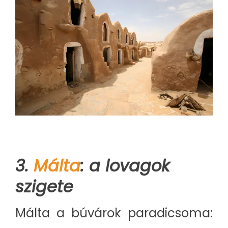
3.
Málta
: a lovagok
szigete
Málta a búvárok paradicsoma: