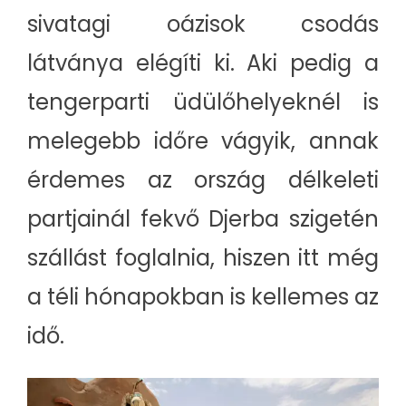
sivatagi oázisok csodás
látványa elégíti ki. Aki pedig a
tengerparti üdülőhelyeknél is
melegebb időre vágyik, annak
érdemes az ország délkeleti
partjainál fekvő Djerba szigetén
szállást foglalnia, hiszen itt még
a téli hónapokban is kellemes az
idő.