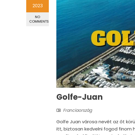
2023
NO
COMMENTS
Golfe-Juan
Franciaország
Golfe Juan városa nevét az őt körül
itt, biztosan kedvelni fogod finom h