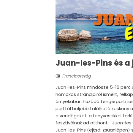
Juan-les-Pins és a 
Franciaország
Juan-les-Pins mindösze 5-10 perc a
homokos strandjairól ismert, felk
árnyékában húzódó tengerparti sét
parttól beljebb található keskeny 
a vendégeket, a fenyvesekkel tarkí
fesztiválnak ad otthont. Juan-les-P
Juan-les-Pins (ejtsd: zsüanlépen)