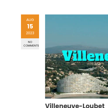
AUG
15
2023
NO
COMMENTS
Villeneuve-Loubet