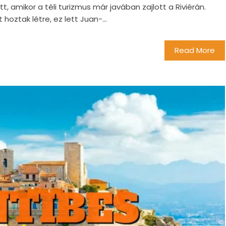
, amikor a téli turizmus már javában zajlott a Riviérán.
hoztak létre, ez lett Juan-...
Read More