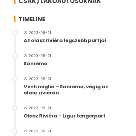
CSAK) LAKÓAUTÓSOKNAK
TIMELINE
2023-08-21
Az olasz riviéra legszebb partjai
2023-08-21
Sanremo
2023-08-21
Ventimiglia – Sanremo, végig az
olasz riviérán
2023-08-21
Olasz Riviéra – Ligur tengerpart
2023-08-21