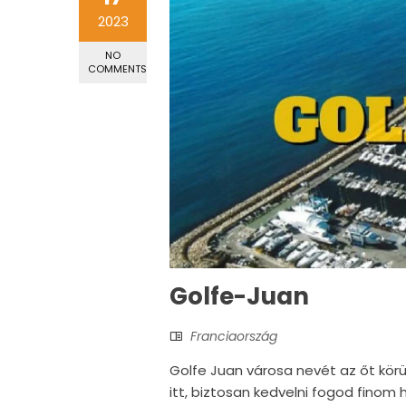
2023
NO
COMMENTS
Golfe-Juan
Franciaország
Golfe Juan városa nevét az őt körül
itt, biztosan kedvelni fogod finom h