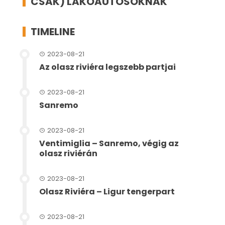
CSAK) LAKÓAUTÓSOKNAK
TIMELINE
2023-08-21
Az olasz riviéra legszebb partjai
2023-08-21
Sanremo
2023-08-21
Ventimiglia – Sanremo, végig az
olasz riviérán
2023-08-21
Olasz Riviéra – Ligur tengerpart
2023-08-21