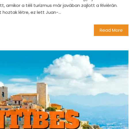
, amikor a téli turizmus már javában zajlott a Riviérán.
hoztak létre, ez lett Juan-...
Read More