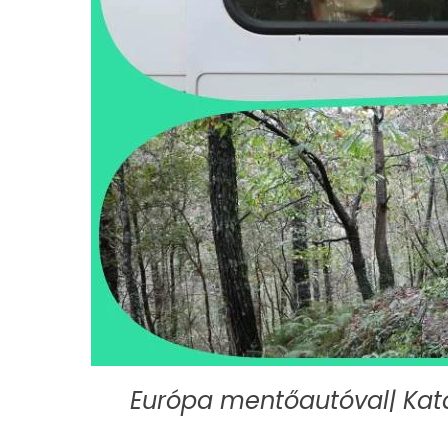
Európa mentőautóval| Kata