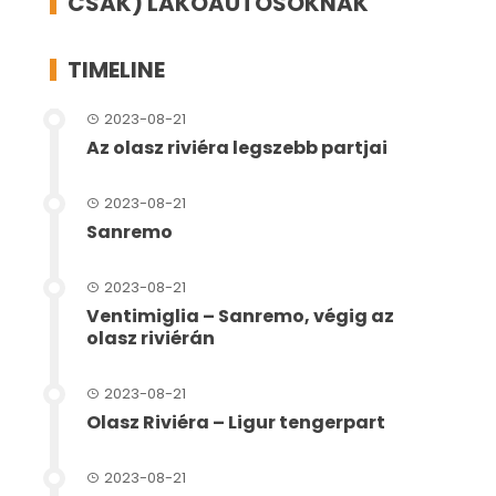
CSAK) LAKÓAUTÓSOKNAK
TIMELINE
2023-08-21
Az olasz riviéra legszebb partjai
2023-08-21
Sanremo
2023-08-21
Ventimiglia – Sanremo, végig az
olasz riviérán
2023-08-21
Olasz Riviéra – Ligur tengerpart
2023-08-21