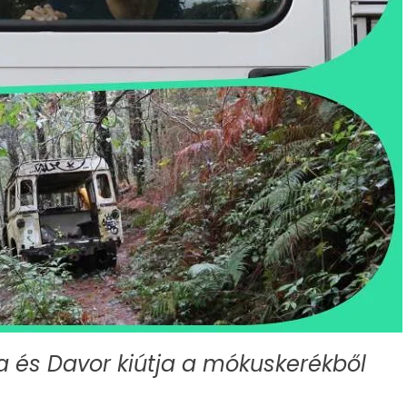
 és Davor kiútja a mókuskerékből