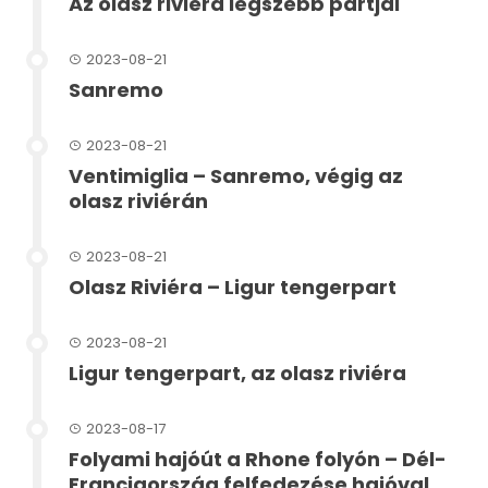
Az olasz riviéra legszebb partjai
2023-08-21
Sanremo
2023-08-21
Ventimiglia – Sanremo, végig az
olasz riviérán
2023-08-21
Olasz Riviéra – Ligur tengerpart
2023-08-21
Ligur tengerpart, az olasz riviéra
2023-08-17
Folyami hajóút a Rhone folyón – Dél-
Franciaország felfedezése hajóval