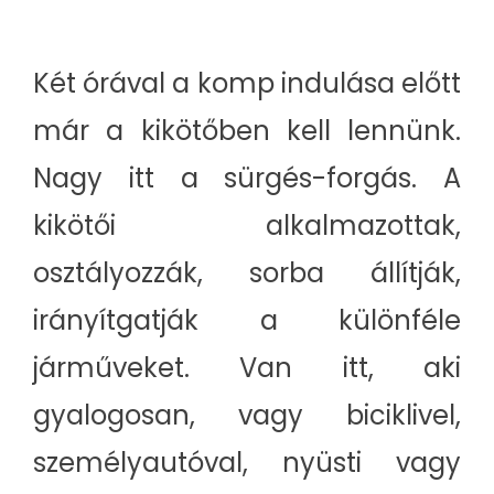
Két órával a komp indulása előtt
már a kikötőben kell lennünk.
Nagy itt a sürgés-forgás. A
kikötői alkalmazottak,
osztályozzák, sorba állítják,
irányítgatják a különféle
járműveket. Van itt, aki
gyalogosan, vagy biciklivel,
személyautóval, nyüsti vagy