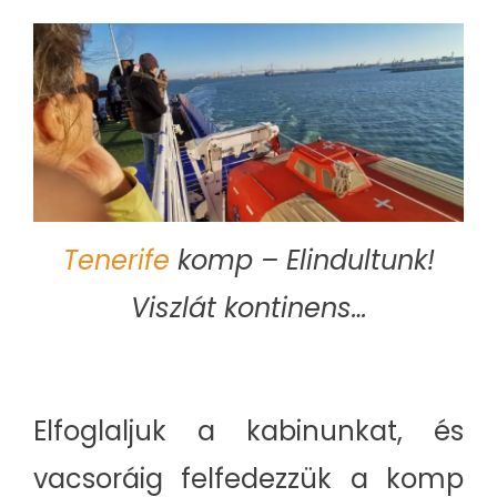
Tenerife
komp – Elindultunk!
Viszlát kontinens…
Elfoglaljuk a kabinunkat, és
vacsoráig felfedezzük a komp