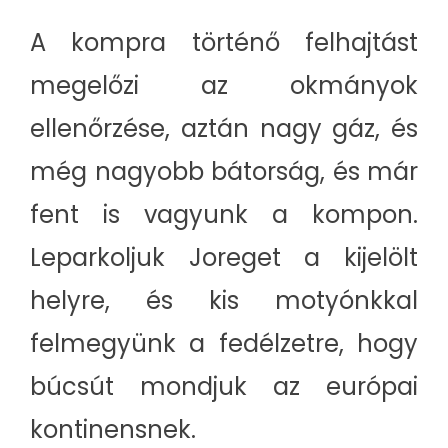
A kompra történő felhajtást
megelőzi az okmányok
ellenőrzése, aztán nagy gáz, és
még nagyobb bátorság, és már
fent is vagyunk a kompon.
Leparkoljuk Joreget a kijelölt
helyre, és kis motyónkkal
felmegyünk a fedélzetre, hogy
búcsút mondjuk az európai
kontinensnek.