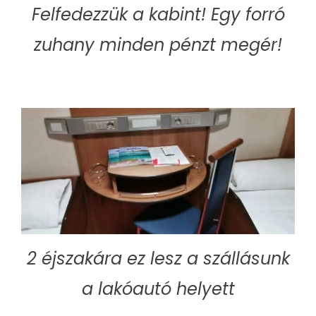
Felfedezzük a kabint! Egy forró
zuhany minden pénzt megér!
2 éjszakára ez lesz a szállásunk
a lakóautó helyett