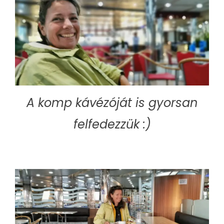
A komp kávézóját is gyorsan
felfedezzük :)