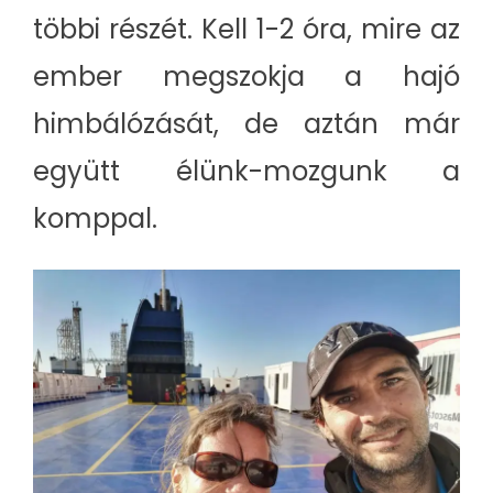
többi részét. Kell 1-2 óra, mire az
ember megszokja a hajó
himbálózását, de aztán már
együtt élünk-mozgunk a
komppal.