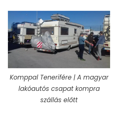
Komppal Tenerifére | A magyar
lakóautós csapat kompra
szállás előtt