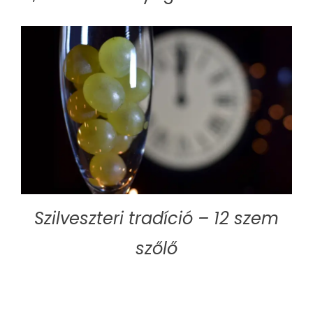
Szilveszteri tradíció – 12 szem
szőlő