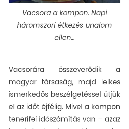
Vacsora a kompon. Napi
háromszori étkezés unalom
ellen…
Vacsorára összeverődik a
magyar társaság, majd lelkes
ismerkedős beszélgetéssel ütjük
el az időt éjfélig. Mivel a kompon
tenerifei időszámítás van – azaz