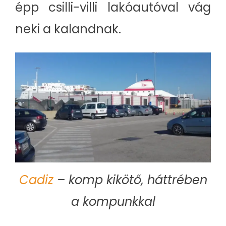
épp csilli-villi lakóautóval vág
neki a kalandnak.
Cadiz
– komp kikötő, háttrében
a kompunkkal