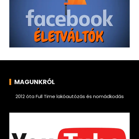
MAGUNKRÓL
2012 óta Full Time lakóautózás és nomádkodás