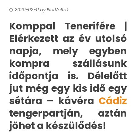
2020-02-11
by
EletValtok
Komppal Tenerifére |
Elérkezett az év utolsó
napja, mely egyben
kompra szállásunk
időpontja is. Délelőtt
jut még egy kis idő egy
sétára – kávéra
Cádiz
tengerpartján, aztán
jöhet a készülődés!