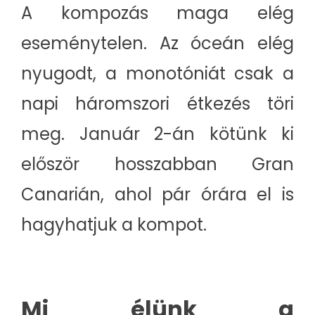
A kompozás maga elég
eseménytelen. Az óceán elég
nyugodt, a monotóniát csak a
napi háromszori étkezés töri
meg. Január 2-án kötünk ki
először hosszabban Gran
Canarián, ahol pár órára el is
hagyhatjuk a kompot.
Mi élünk a