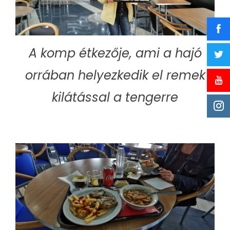
A komp étkezője, ami a hajó
orrában helyezkedik el remek
kilátással a tengerre