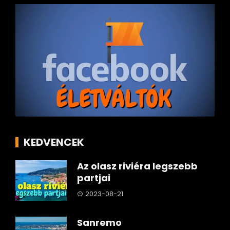
KEDVENCEK
Az olasz riviéra legszebb
partjai
2023-08-21
Sanremo