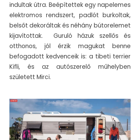
indultak útra. Beépítettek egy napelemes
elektromos rendszert, padlót burkoltak,
belsőt dekoráltak és néhány bútorelemet
kijavítottak. Guruló házuk szellős és
otthonos, jól érzik magukat benne
befogadott kedvenceik is: a tibeti terrier
Kifli, és az autószerelő műhelyben
született Mirci.