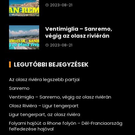
2023-08-21
Ventimiglia – Sanremo,
végig az olasz riviérán
2023-08-21
LEGUTÓBBI BEJEGYZÉSEK
Az olasz riviéra legszebb partjai
Sanremo
Ventimiglia – Sanremo, végig az olasz riviérán
Olasz Riviéra – Ligur tengerpart
Ligur tengerpart, az olasz riviéra
Folyami hajóút a Rhone folyón – Dél-Franciaország
felfedezése hajóval