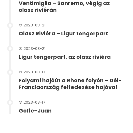
Ventimiglia – Sanremo, végig az
olasz riviérán
2023-08-21
Olasz Riviéra – Ligur tengerpart
2023-08-21
Ligur tengerpart, az olasz riviéra
2023-08-17
Folyami hajóút a Rhone folyón – Dél-
Franciaország felfedezése hajóval
2023-08-17
Golfe-Juan