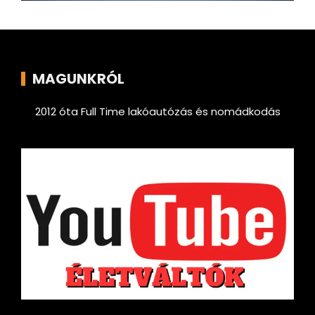
MAGUNKRÓL
2012 óta Full Time lakóautózás és nomádkodás