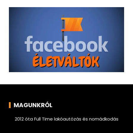
MAGUNKRÓL
2012 óta Full Time lakóautózás és nomádkodás