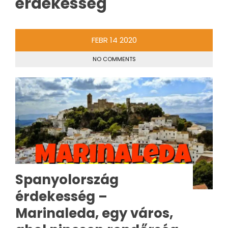
érdekesség
FEBR
14
2020
NO COMMENTS
Spanyolország
érdekesség –
Marinaleda, egy város,