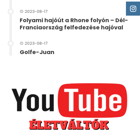
2023-08-17
Folyami hajóút a Rhone folyón – Dél-
Franciaország felfedezése hajóval
2023-08-17
Golfe-Juan