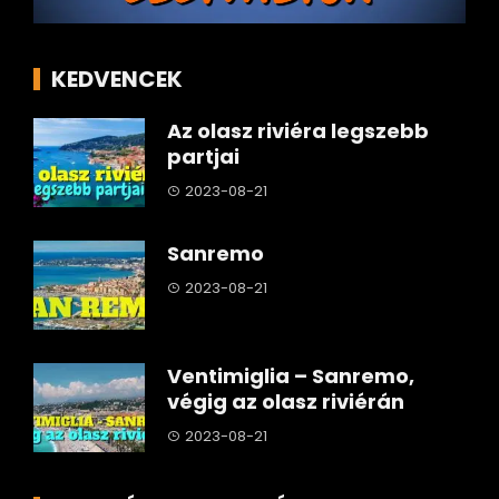
KEDVENCEK
Az olasz riviéra legszebb
partjai
2023-08-21
Sanremo
2023-08-21
Ventimiglia – Sanremo,
végig az olasz riviérán
2023-08-21