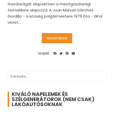
Gazdaságát alapvetően a mezőgazdasági
termelésre alapozza. A Juan Manuel Sánchez
Gordillo - a község polgármestere 1979 óta - által
vezet...
Read More
SHARE
Keresés:
KIVÁLÓ NAPELEMEK ÉS
SZÉLGENERÁTOROK (NEM CSAK)
LAKÓAUTÓSOKNAK