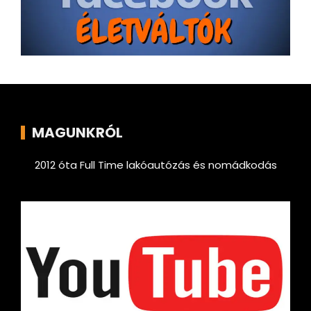
MAGUNKRÓL
2012 óta Full Time lakóautózás és nomádkodás