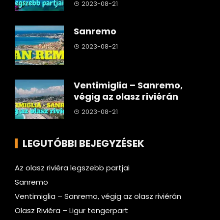
2023-08-21
Sanremo
2023-08-21
Ventimiglia – Sanremo,
végig az olasz riviérán
2023-08-21
LEGUTÓBBI BEJEGYZÉSEK
Az olasz riviéra legszebb partjai
Sanremo
Ventimiglia – Sanremo, végig az olasz riviérán
Olasz Riviéra – Ligur tengerpart