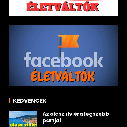
KEDVENCEK
Az olasz riviéra legszebb
partjai