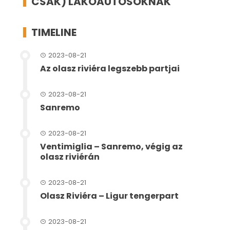
CSAK) LAKÓAUTÓSOKNAK
TIMELINE
2023-08-21
Az olasz riviéra legszebb partjai
2023-08-21
Sanremo
2023-08-21
Ventimiglia – Sanremo, végig az
olasz riviérán
2023-08-21
Olasz Riviéra – Ligur tengerpart
2023-08-21