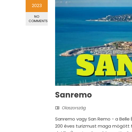
2023
NO
COMMENTS
Sanremo
Olaszország
Sanremo vagy San Remo - a Belle 
200 éves turizmust maga mögött tu