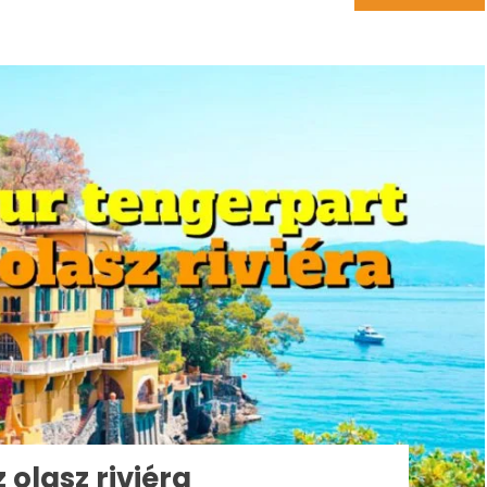
 olasz riviéra