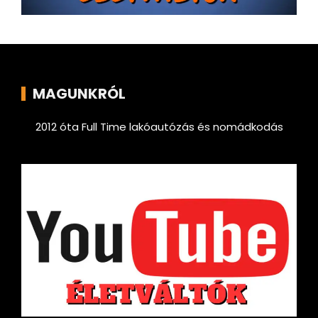
MAGUNKRÓL
2012 óta Full Time lakóautózás és nomádkodás