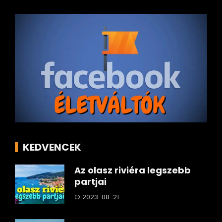
KEDVENCEK
Az olasz riviéra legszebb
partjai
2023-08-21