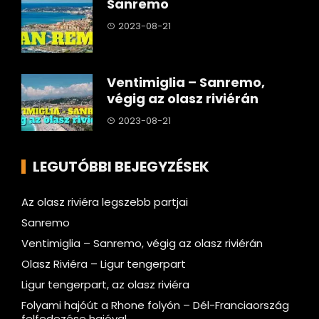
Sanremo
2023-08-21
Ventimiglia – Sanremo,
végig az olasz riviérán
2023-08-21
LEGUTÓBBI BEJEGYZÉSEK
Az olasz riviéra legszebb partjai
Sanremo
Ventimiglia – Sanremo, végig az olasz riviérán
Olasz Riviéra – Ligur tengerpart
Ligur tengerpart, az olasz riviéra
Folyami hajóút a Rhone folyón – Dél-Franciaország
felfedezése hajóval