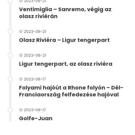
2023-08-21
Ventimiglia – Sanremo, végig az
olasz riviérán
2023-08-21
Olasz Riviéra – Ligur tengerpart
2023-08-21
Ligur tengerpart, az olasz riviéra
2023-08-17
Folyami hajóút a Rhone folyón – Dél-
Franciaország felfedezése hajóval
2023-08-17
Golfe-Juan