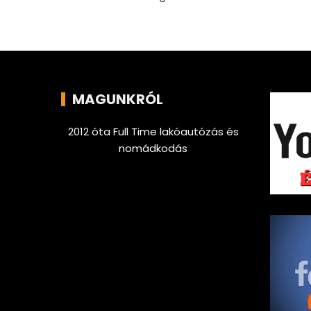
MAGUNKRÓL
2012 óta Full Time lakóautózás és
nomádkodás